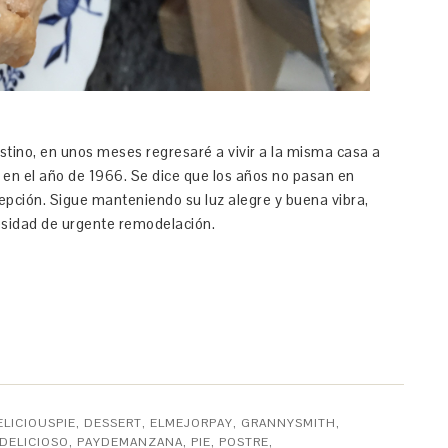
stino, en unos meses regresaré a vivir a la misma casa a
 en el año de 1966. Se dice que los años no pasan en
epción. Sigue manteniendo su luz alegre y buena vibra,
esidad de urgente remodelación.
ELICIOUSPIE
,
DESSERT
,
ELMEJORPAY
,
GRANNYSMITH
,
DELICIOSO
,
PAYDEMANZANA
,
PIE
,
POSTRE
,