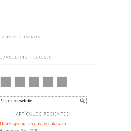
UGARES INTERESANTES
CONSULTING + CLASSES
ARTÍCULOS RECIENTES
Thanksgiving. Un pay de calabaza
November 26, 2020