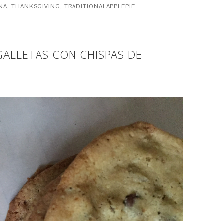
NA
,
THANKSGIVING
,
TRADITIONALAPPLEPIE
 GALLETAS CON CHISPAS DE