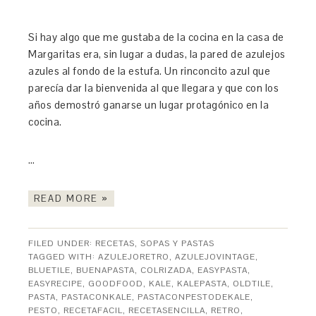
Si hay algo que me gustaba de la cocina en la casa de
Margaritas era, sin lugar a dudas, la pared de azulejos
azules al fondo de la estufa. Un rinconcito azul que
parecía dar la bienvenida al que llegara y que con los
años demostró ganarse un lugar protagónico en la
cocina.
…
READ MORE »
FILED UNDER:
RECETAS
,
SOPAS Y PASTAS
TAGGED WITH:
AZULEJORETRO
,
AZULEJOVINTAGE
,
BLUETILE
,
BUENAPASTA
,
COLRIZADA
,
EASYPASTA
,
EASYRECIPE
,
GOODFOOD
,
KALE
,
KALEPASTA
,
OLDTILE
,
PASTA
,
PASTACONKALE
,
PASTACONPESTODEKALE
,
PESTO
,
RECETAFACIL
,
RECETASENCILLA
,
RETRO
,