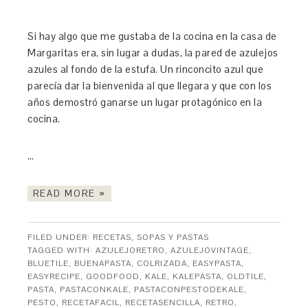
Si hay algo que me gustaba de la cocina en la casa de
Margaritas era, sin lugar a dudas, la pared de azulejos
azules al fondo de la estufa. Un rinconcito azul que
parecía dar la bienvenida al que llegara y que con los
años demostró ganarse un lugar protagónico en la
cocina.
…
READ MORE »
FILED UNDER:
RECETAS
,
SOPAS Y PASTAS
TAGGED WITH:
AZULEJORETRO
,
AZULEJOVINTAGE
,
BLUETILE
,
BUENAPASTA
,
COLRIZADA
,
EASYPASTA
,
EASYRECIPE
,
GOODFOOD
,
KALE
,
KALEPASTA
,
OLDTILE
,
PASTA
,
PASTACONKALE
,
PASTACONPESTODEKALE
,
PESTO
,
RECETAFACIL
,
RECETASENCILLA
,
RETRO
,