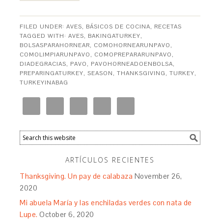
FILED UNDER:
AVES
,
BÁSICOS DE COCINA
,
RECETAS
TAGGED WITH:
AVES
,
BAKINGATURKEY
,
BOLSASPARAHORNEAR
,
COMOHORNEARUNPAVO
,
COMOLIMPIARUNPAVO
,
COMOPREPARARUNPAVO
,
DIADEGRACIAS
,
PAVO
,
PAVOHORNEADOENBOLSA
,
PREPARINGATURKEY
,
SEASON
,
THANKSGIVING
,
TURKEY
,
TURKEYINABAG
ARTÍCULOS RECIENTES
Thanksgiving. Un pay de calabaza
November 26,
2020
Mi abuela María y las enchiladas verdes con nata de
Lupe.
October 6, 2020