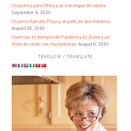
Un poema para Olivia y un merengue de canela.
September 4, 2020
Un perro llamado Piojo y un pollo de dos maneras.
August 20, 2020
Vivencias en tiempos de Pandemia. El Zoom y un
filete de cerdo con champiñones.
August 6, 2020
TRADUCIR / TRANSLATE