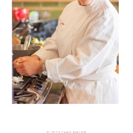
© 2024 CHEF MACA™