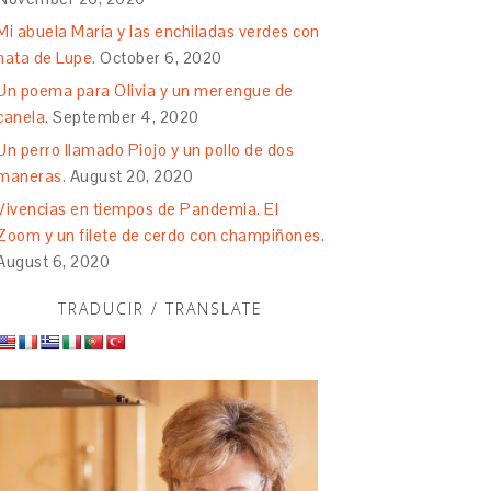
Mi abuela María y las enchiladas verdes con
nata de Lupe.
October 6, 2020
Un poema para Olivia y un merengue de
canela.
September 4, 2020
Un perro llamado Piojo y un pollo de dos
maneras.
August 20, 2020
Vivencias en tiempos de Pandemia. El
Zoom y un filete de cerdo con champiñones.
August 6, 2020
TRADUCIR / TRANSLATE