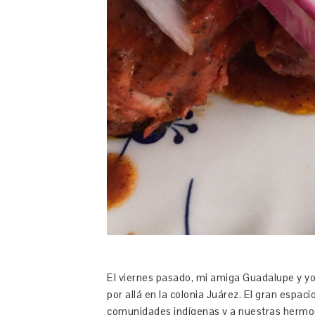
El viernes pasado, mi amiga Guadalupe y yo
por allá en la colonia Juárez. El gran esp
comunidades indígenas y a nuestras hermos