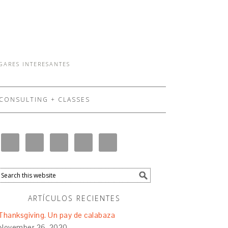
UGARES INTERESANTES
CONSULTING + CLASSES
ARTÍCULOS RECIENTES
Thanksgiving. Un pay de calabaza
November 26, 2020