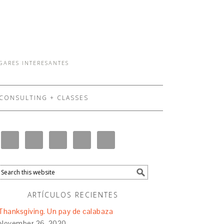
UGARES INTERESANTES
CONSULTING + CLASSES
ARTÍCULOS RECIENTES
Thanksgiving. Un pay de calabaza
November 26, 2020