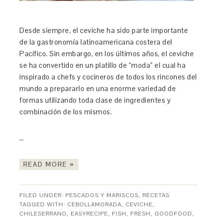
Desde siempre, el ceviche ha sido parte importante
de la gastronomía latinoamericana costera del
Pacífico. Sin embargo, en los últimos años, el ceviche
se ha convertido en un platillo de “moda” el cual ha
inspirado a chefs y cocineros de todos los rincones del
mundo a prepararlo en una enorme variedad de
formas utilizando toda clase de ingredientes y
combinación de los mismos.
…
READ MORE »
FILED UNDER:
PESCADOS Y MARISCOS
,
RECETAS
TAGGED WITH:
CEBOLLAMORADA
,
CEVICHE
,
CHILESERRANO
,
EASYRECIPE
,
FISH
,
FRESH
,
GOODFOOD
,