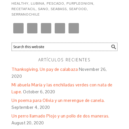
HEALTHY
,
LUBINA
,
PESCADO
,
PURPLEONION
,
RECETAFACIL
,
SANO
,
SEABASS
,
SEAFOOD
,
SERRANOCHILE
ARTÍCULOS RECIENTES
Thanksgiving. Un pay de calabaza
November 26,
2020
Mi abuela María y las enchiladas verdes con nata de
Lupe.
October 6, 2020
Un poema para Olivia y un merengue de canela.
September 4, 2020
Un perro llamado Piojo y un pollo de dos maneras.
August 20, 2020