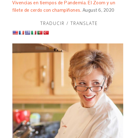
Vivencias en tiempos de Pandemia. El Zoom y un
filete de cerdo con champiñones.
August 6, 2020
TRADUCIR / TRANSLATE