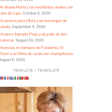
Mi abuela María y las enchiladas verdes con
nata de Lupe.
October 6, 2020
Un poema para Olivia y un merengue de
canela.
September 4, 2020
Un perro llamado Piojo y un pollo de dos
maneras.
August 20, 2020
Vivencias en tiempos de Pandemia. El
Zoom y un filete de cerdo con champiñones.
August 6, 2020
TRADUCIR / TRANSLATE