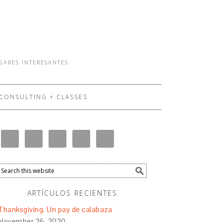
UGARES INTERESANTES
CONSULTING + CLASSES
ARTÍCULOS RECIENTES
Thanksgiving. Un pay de calabaza
November 26, 2020