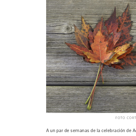
FOTO COR
A un par de semanas de la celebración de Ac