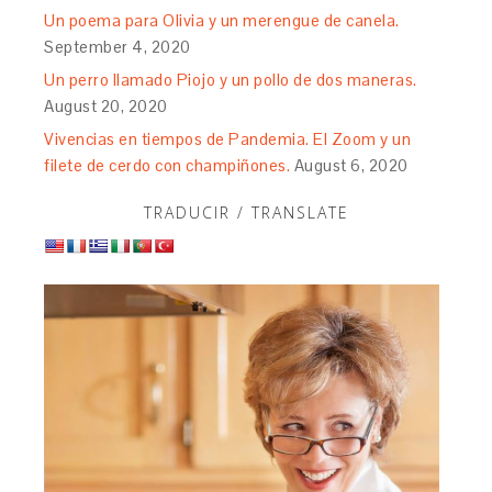
Un poema para Olivia y un merengue de canela.
September 4, 2020
Un perro llamado Piojo y un pollo de dos maneras.
August 20, 2020
Vivencias en tiempos de Pandemia. El Zoom y un
filete de cerdo con champiñones.
August 6, 2020
TRADUCIR / TRANSLATE