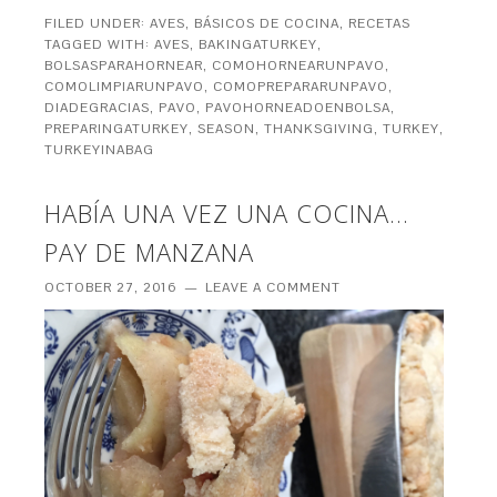
FILED UNDER:
AVES
,
BÁSICOS DE COCINA
,
RECETAS
TAGGED WITH:
AVES
,
BAKINGATURKEY
,
BOLSASPARAHORNEAR
,
COMOHORNEARUNPAVO
,
COMOLIMPIARUNPAVO
,
COMOPREPARARUNPAVO
,
DIADEGRACIAS
,
PAVO
,
PAVOHORNEADOENBOLSA
,
PREPARINGATURKEY
,
SEASON
,
THANKSGIVING
,
TURKEY
,
TURKEYINABAG
HABÍA UNA VEZ UNA COCINA…
PAY DE MANZANA
OCTOBER 27, 2016
LEAVE A COMMENT