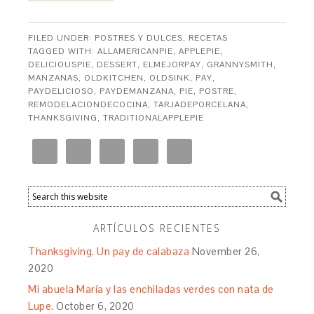
FILED UNDER:
POSTRES Y DULCES
,
RECETAS
TAGGED WITH:
ALLAMERICANPIE
,
APPLEPIE
,
DELICIOUSPIE
,
DESSERT
,
ELMEJORPAY
,
GRANNYSMITH
,
MANZANAS
,
OLDKITCHEN
,
OLDSINK
,
PAY
,
PAYDELICIOSO
,
PAYDEMANZANA
,
PIE
,
POSTRE
,
REMODELACIONDECOCINA
,
TARJADEPORCELANA
,
THANKSGIVING
,
TRADITIONALAPPLEPIE
ARTÍCULOS RECIENTES
Thanksgiving. Un pay de calabaza
November 26,
2020
Mi abuela María y las enchiladas verdes con nata de
Lupe.
October 6, 2020