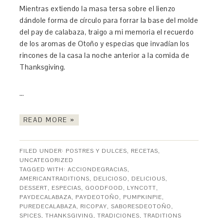
Mientras extiendo la masa tersa sobre el lienzo
dándole forma de círculo para forrar la base del molde
del pay de calabaza, traigo a mi memoria el recuerdo
de los aromas de Otoño y especias que invadían los
rincones de la casa la noche anterior a la comida de
Thanksgiving.
…
READ MORE »
FILED UNDER:
POSTRES Y DULCES
,
RECETAS
,
UNCATEGORIZED
TAGGED WITH:
ACCIONDEGRACIAS
,
AMERICANTRADITIONS
,
DELICIOSO
,
DELICIOUS
,
DESSERT
,
ESPECIAS
,
GOODFOOD
,
LYNCOTT
,
PAYDECALABAZA
,
PAYDEOTOÑO
,
PUMPKINPIE
,
PUREDECALABAZA
,
RICOPAY
,
SABORESDEOTOÑO
,
SPICES
,
THANKSGIVING
,
TRADICIONES
,
TRADITIONS