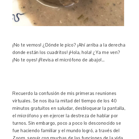
¡No te vemos! ¿Dónde le pico? ¡Ahí arriba a la derecha
donde están los cuadritos! ¡Hola, hola! ¿Ya me ven?
¡No te oyes! ¡Revisa el micrófono de abajo!…
Recuerdo la confusión de mis primeras reuniones
virtuales. Se nos iba la mitad del tiempo de los 40
minutos gratuitos en saludar, desbloquear la pantalla,
el micrófono y en ejercer la destreza de hablar por
turnos. Sin embargo, poco a poco lo desconocido se
fue haciendo familiar y el mundo logró, a través del
Zoom, seguir con muchas de las funciones de la vida