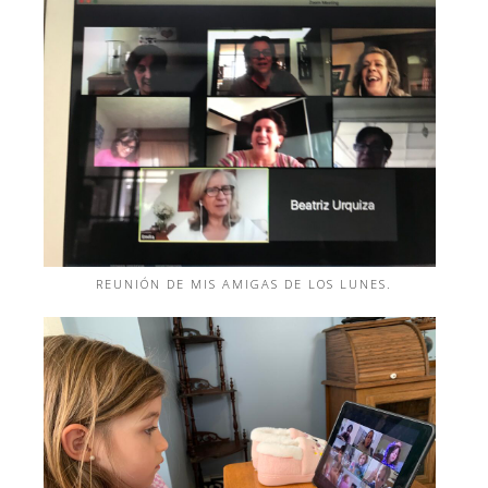
REUNIÓN DE MIS AMIGAS DE LOS LUNES.