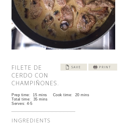
FILETE DE
SAVE
PRINT
CERDO CON
CHAMPIÑONES.
Prep time:
15 mins
Cook time:
20 mins
Total time:
35 mins
Serves:
4-5
INGREDIENTS