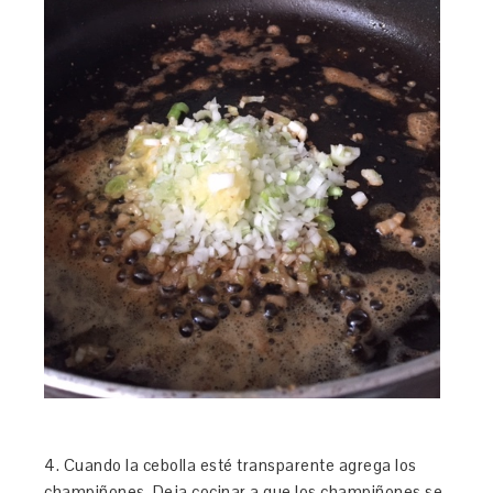
4. Cuando la cebolla esté transparente agrega los
champiñones. Deja cocinar a que los champiñones se