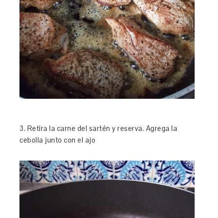
3. Retira la carne del sartén y reserva. Agrega la
cebolla junto con el ajo