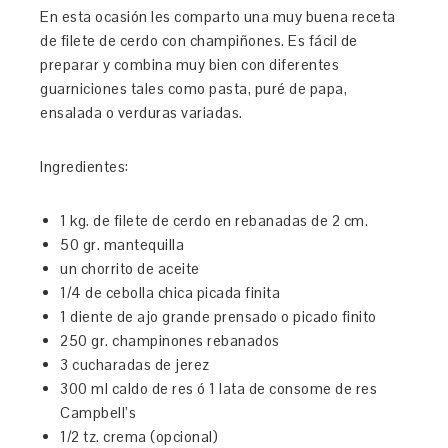
En esta ocasión les comparto una muy buena receta
de filete de cerdo con champiñones. Es fácil de
preparar y combina muy bien con diferentes
guarniciones tales como pasta, puré de papa,
ensalada o verduras variadas.
Ingredientes:
1 kg. de filete de cerdo en rebanadas de 2 cm.
50 gr. mantequilla
un chorrito de aceite
1/4 de cebolla chica picada finita
1 diente de ajo grande prensado o picado finito
250 gr. champinones rebanados
3 cucharadas de jerez
300 ml caldo de res ó 1 lata de consome de res
Campbell’s
1/2 tz. crema (opcional)