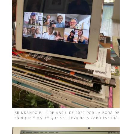
BRINDANDO EL 4 DE ABRIL DE 2020 POR LA BODA DE
ENRIQUE Y HALEY QUE SE LLEVARÍA A CABO ESE DÍA.