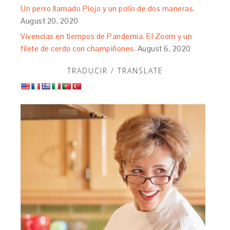
Un perro llamado Piojo y un pollo de dos maneras.
August 20, 2020
Vivencias en tiempos de Pandemia. El Zoom y un
filete de cerdo con champiñones.
August 6, 2020
TRADUCIR / TRANSLATE