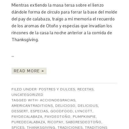
Mientras extiendo la masa tersa sobre el lienzo
dándole forma de círculo para forrar la base del molde
del pay de calabaza, traigo a mi memoria el recuerdo
de los aromas de Otoño y especias que invadían los
rincones de la casa la noche anterior a la comida de
Thanksgiving.
…
READ MORE »
FILED UNDER:
POSTRES Y DULCES
,
RECETAS
,
UNCATEGORIZED
TAGGED WITH:
ACCIONDEGRACIAS
,
AMERICANTRADITIONS
,
DELICIOSO
,
DELICIOUS
,
DESSERT
,
ESPECIAS
,
GOODFOOD
,
LYNCOTT
,
PAYDECALABAZA
,
PAYDEOTOÑO
,
PUMPKINPIE
,
PUREDECALABAZA
,
RICOPAY
,
SABORESDEOTOÑO
,
SPICES
,
THANKSGIVING
,
TRADICIONES
,
TRADITIONS