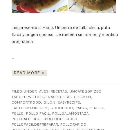
Les presento al Piojo. Un perro de talla chica, pata
flaca y origen dudoso. De melena sin rumbo y mordida
prognática.
…
READ MORE »
FILED UNDER:
AVES
,
RECETAS
,
UNCATEGORIZED
TAGGED WITH:
BUENASRECETAS
,
CHICKEN
,
COMFORTFOOD
,
DIJON
,
EASYRECIPE
,
FASTCICKENRECIPE
,
GOODFOOD
,
PAPAS
,
PEREJIL
,
POLLO
,
POLLO FACIL
,
POLLOALAMOSTAZA
,
POLLOALPEREJIL
,
POLLODELICIOSO
,
POLLOFACILDEPREPARAR
,
POLLORAPIDO
,