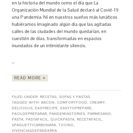
en la historia del mundo como el día que La
Organización Mundial de la Salud declaró al Covid-19
una Pandemia. Ni en nuestros sueños más lunáticos
hubiéramos imaginado algún día que las agitadas
calles de las ciudades del mundo quedarían, en
cuestión de días, transformadas en espacios
inundados de un intimidante silencio.
…
READ MORE »
FILED UNDER:
RECETAS
,
SOPAS Y PASTAS
TAGGED WITH:
BACON
,
COMFORTFOOD
,
CREAMY
,
DELICIOUS
,
EASYRECIPE
,
EASYTOPREPARE
,
FACILDEPREPARAR
,
PANDEMIASTORIES
,
PARMESANO
,
PASTA
,
PASTAFACIL
,
QUICKPASTA
,
RECETAFACIL
,
SPAGUETTICARBONARA
,
TOCINO
,
VIVENCIASDEPANDEMIA