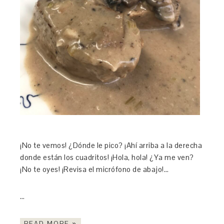
¡No te vemos! ¿Dónde le pico? ¡Ahí arriba a la derecha
donde están los cuadritos! ¡Hola, hola! ¿Ya me ven?
¡No te oyes! ¡Revisa el micrófono de abajo!…
…
READ MORE »