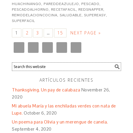
HUACHINANGO
,
PAREDDEAZULEJO
,
PESCADO
,
PESCADOALHORNO
,
RECETAFACIL
,
REDSNAPPER
,
REMODELACIONCOCINA
,
SALUDABLE
,
SUPEREASY
,
SUPERFACIL
1
2
3
15
NEXT PAGE »
…
ARTÍCULOS RECIENTES
Thanksgiving. Un pay de calabaza
November 26,
2020
Mi abuela María y las enchiladas verdes con nata de
Lupe.
October 6, 2020
Un poema para Olivia y un merengue de canela.
September 4, 2020