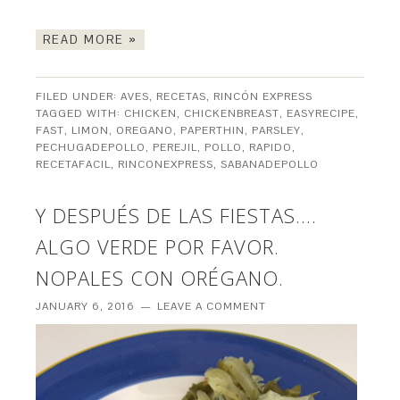
READ MORE »
FILED UNDER:
AVES
,
RECETAS
,
RINCÓN EXPRESS
TAGGED WITH:
CHICKEN
,
CHICKENBREAST
,
EASYRECIPE
,
FAST
,
LIMON
,
OREGANO
,
PAPERTHIN
,
PARSLEY
,
PECHUGADEPOLLO
,
PEREJIL
,
POLLO
,
RAPIDO
,
RECETAFACIL
,
RINCONEXPRESS
,
SABANADEPOLLO
Y DESPUÉS DE LAS FIESTAS….
ALGO VERDE POR FAVOR.
NOPALES CON ORÉGANO.
JANUARY 6, 2016
LEAVE A COMMENT