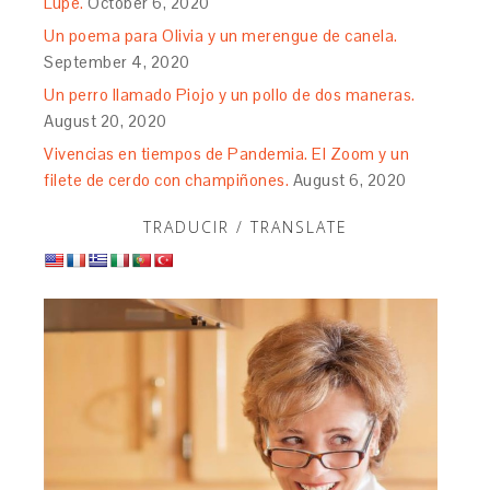
Lupe.
October 6, 2020
Un poema para Olivia y un merengue de canela.
September 4, 2020
Un perro llamado Piojo y un pollo de dos maneras.
August 20, 2020
Vivencias en tiempos de Pandemia. El Zoom y un
filete de cerdo con champiñones.
August 6, 2020
TRADUCIR / TRANSLATE