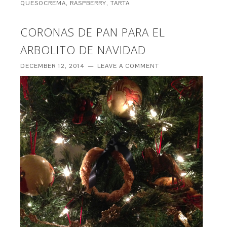
QUESOCREMA
,
RASPBERRY
,
TARTA
CORONAS DE PAN PARA EL
ARBOLITO DE NAVIDAD
DECEMBER 12, 2014
LEAVE A COMMENT