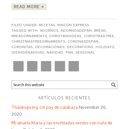
READ MORE »
FILED UNDER:
RECETAS
,
RINCÓN EXPRESS
TAGGED WITH:
ADORNOS
,
ADORNOSDEPAN
,
BREAD
,
BREADORNAMENTS
,
CHRISTMASIDEAS
,
CHRISTMASTREE
,
CHRISTMASTREEORNAMENTS
,
CORONASDEPAN
,
CORONITAS
,
DECORACIONES
,
DECORATIONS
,
HOLIDAYS
,
IDEASDENAVIDAD
,
NAVIDAD
,
PAN
,
SEASONAL
ARTÍCULOS RECIENTES
Thanksgiving. Un pay de calabaza
November 26,
2020
Mi abuela María y las enchiladas verdes con nata de