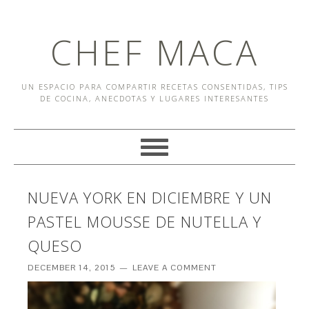
CHEF MACA
UN ESPACIO PARA COMPARTIR RECETAS CONSENTIDAS, TIPS
DE COCINA, ANECDOTAS Y LUGARES INTERESANTES
NUEVA YORK EN DICIEMBRE Y UN
PASTEL MOUSSE DE NUTELLA Y
QUESO
DECEMBER 14, 2015
LEAVE A COMMENT