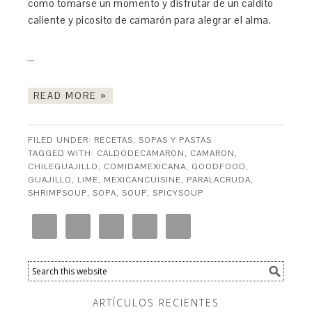
como tomarse un momento y disfrutar de un caldito
caliente y picosito de camarón para alegrar el alma.
…
READ MORE »
FILED UNDER:
RECETAS
,
SOPAS Y PASTAS
TAGGED WITH:
CALDODECAMARON
,
CAMARON
,
CHILEGUAJILLO
,
COMIDAMEXICANA
,
GOODFOOD
,
GUAJILLO
,
LIME
,
MEXICANCUISINE
,
PARALACRUDA
,
SHRIMPSOUP
,
SOPA
,
SOUP
,
SPICYSOUP
ARTÍCULOS RECIENTES