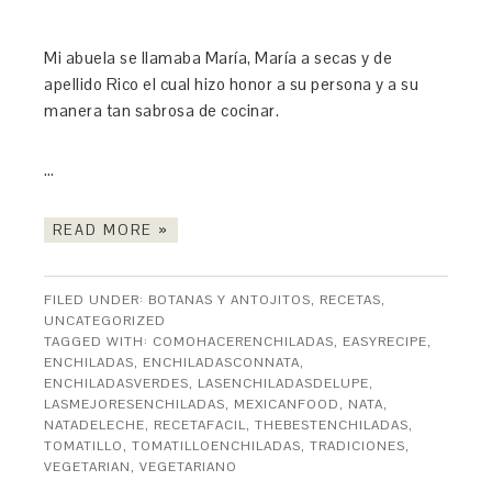
Mi abuela se llamaba María, María a secas y de
apellido Rico el cual hizo honor a su persona y a su
manera tan sabrosa de cocinar.
…
READ MORE »
FILED UNDER:
BOTANAS Y ANTOJITOS
,
RECETAS
,
UNCATEGORIZED
TAGGED WITH:
COMOHACERENCHILADAS
,
EASYRECIPE
,
ENCHILADAS
,
ENCHILADASCONNATA
,
ENCHILADASVERDES
,
LASENCHILADASDELUPE
,
LASMEJORESENCHILADAS
,
MEXICANFOOD
,
NATA
,
NATADELECHE
,
RECETAFACIL
,
THEBESTENCHILADAS
,
TOMATILLO
,
TOMATILLOENCHILADAS
,
TRADICIONES
,
VEGETARIAN
,
VEGETARIANO