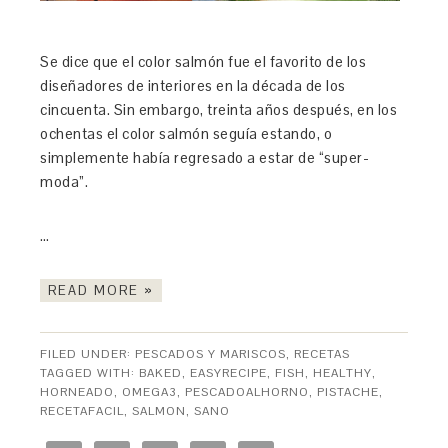
Se dice que el color salmón fue el favorito de los
diseñadores de interiores en la década de los
cincuenta. Sin embargo, treinta años después, en los
ochentas el color salmón seguía estando, o
simplemente había regresado a estar de “super-
moda”.
…
READ MORE »
FILED UNDER:
PESCADOS Y MARISCOS
,
RECETAS
TAGGED WITH:
BAKED
,
EASYRECIPE
,
FISH
,
HEALTHY
,
HORNEADO
,
OMEGA3
,
PESCADOALHORNO
,
PISTACHE
,
RECETAFACIL
,
SALMON
,
SANO