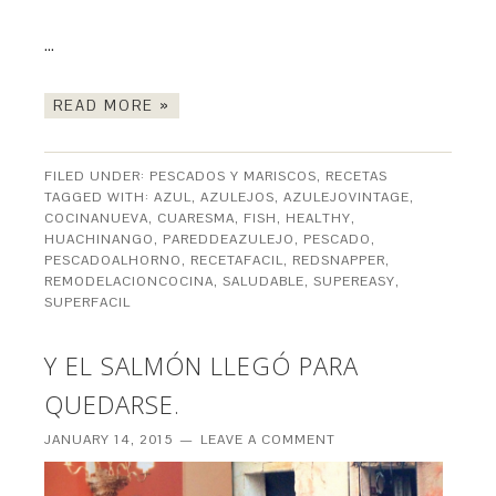
…
READ MORE »
FILED UNDER:
PESCADOS Y MARISCOS
,
RECETAS
TAGGED WITH:
AZUL
,
AZULEJOS
,
AZULEJOVINTAGE
,
COCINANUEVA
,
CUARESMA
,
FISH
,
HEALTHY
,
HUACHINANGO
,
PAREDDEAZULEJO
,
PESCADO
,
PESCADOALHORNO
,
RECETAFACIL
,
REDSNAPPER
,
REMODELACIONCOCINA
,
SALUDABLE
,
SUPEREASY
,
SUPERFACIL
Y EL SALMÓN LLEGÓ PARA
QUEDARSE.
JANUARY 14, 2015
LEAVE A COMMENT