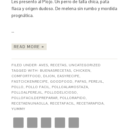
Les presento al Piojo. Un perro de talla chica, pata
flaca y origen dudoso. De melena sin rumbo y mordida
prognática.
…
READ MORE »
FILED UNDER:
AVES
,
RECETAS
,
UNCATEGORIZED
TAGGED WITH:
BUENASRECETAS
,
CHICKEN
,
COMFORTFOOD
,
DIJON
,
EASYRECIPE
,
FASTCICKENRECIPE
,
GOODFOOD
,
PAPAS
,
PEREJIL
,
POLLO
,
POLLO FACIL
,
POLLOALAMOSTAZA
,
POLLOALPEREJIL
,
POLLODELICIOSO
,
POLLOFACILDEPREPARAR
,
POLLORAPIDO
,
RECETAENUNAOLLA
,
RECETAFACIL
,
RECETARAPIDA
,
YUMMY