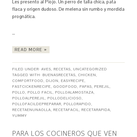
Les presento al Piojo. Un perro de talla chica, pata
flaca y origen dudoso. De melena sin rumbo y mordida
prognática.
…
READ MORE »
FILED UNDER:
AVES
,
RECETAS
,
UNCATEGORIZED
TAGGED WITH:
BUENASRECETAS
,
CHICKEN
,
COMFORTFOOD
,
DIJON
,
EASYRECIPE
,
FASTCICKENRECIPE
,
GOODFOOD
,
PAPAS
,
PEREJIL
,
POLLO
,
POLLO FACIL
,
POLLOALAMOSTAZA
,
POLLOALPEREJIL
,
POLLODELICIOSO
,
POLLOFACILDEPREPARAR
,
POLLORAPIDO
,
RECETAENUNAOLLA
,
RECETAFACIL
,
RECETARAPIDA
,
YUMMY
PARA LOS COCINEROS QUE VEN