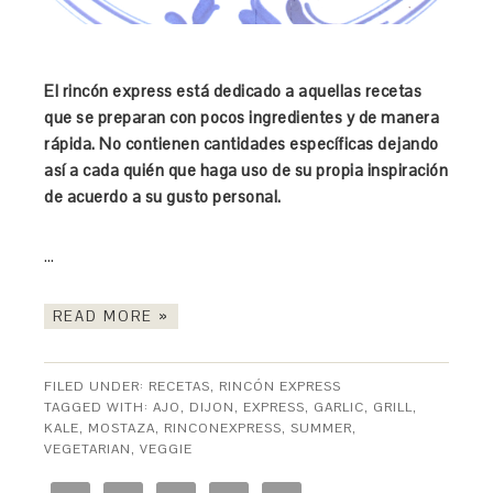
El rincón express está dedicado a aquellas recetas
que se preparan con pocos ingredientes y de manera
rápida. No contienen cantidades específicas dejando
así a cada quién que haga uso de su propia inspiración
de acuerdo a su gusto personal.
…
READ MORE »
FILED UNDER:
RECETAS
,
RINCÓN EXPRESS
TAGGED WITH:
AJO
,
DIJON
,
EXPRESS
,
GARLIC
,
GRILL
,
KALE
,
MOSTAZA
,
RINCONEXPRESS
,
SUMMER
,
VEGETARIAN
,
VEGGIE