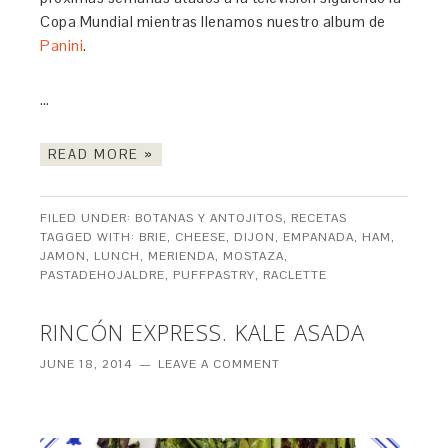
Copa Mundial mientras llenamos nuestro album de
Panini
.
…
READ MORE »
FILED UNDER:
BOTANAS Y ANTOJITOS
,
RECETAS
TAGGED WITH:
BRIE
,
CHEESE
,
DIJON
,
EMPANADA
,
HAM
,
JAMON
,
LUNCH
,
MERIENDA
,
MOSTAZA
,
PASTADEHOJALDRE
,
PUFFPASTRY
,
RACLETTE
RINCÓN EXPRESS. KALE ASADA
JUNE 18, 2014
LEAVE A COMMENT