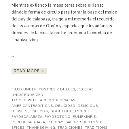
Mientras extiendo la masa tersa sobre el lienzo
dándole forma de círculo para forrar la base del molde
del pay de calabaza, traigo a mi memoria el recuerdo
de los aromas de Otoño y especias que invadían los
rincones de la casa la noche anterior a la comida de
Thanksgiving.
…
READ MORE »
FILED UNDER:
POSTRES Y DULCES
,
RECETAS
,
UNCATEGORIZED
TAGGED WITH:
ACCIONDEGRACIAS
,
AMERICANTRADITIONS
,
DELICIOSO
,
DELICIOUS
,
DESSERT
,
ESPECIAS
,
GOODFOOD
,
LYNCOTT
,
PAYDECALABAZA
,
PAYDEOTOÑO
,
PUMPKINPIE
,
PUREDECALABAZA
,
RICOPAY
,
SABORESDEOTOÑO
,
SPICES
,
THANKSGIVING
,
TRADICIONES
,
TRADITIONS