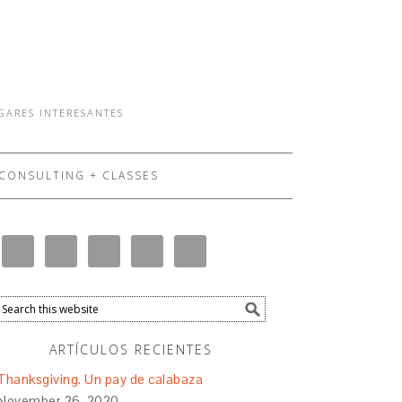
UGARES INTERESANTES
CONSULTING + CLASSES
ARTÍCULOS RECIENTES
Thanksgiving. Un pay de calabaza
November 26, 2020