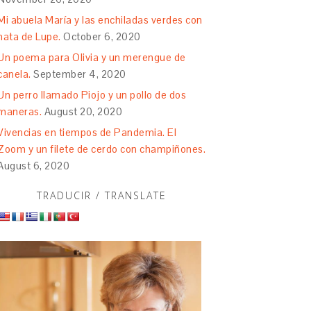
Mi abuela María y las enchiladas verdes con
nata de Lupe.
October 6, 2020
Un poema para Olivia y un merengue de
canela.
September 4, 2020
Un perro llamado Piojo y un pollo de dos
maneras.
August 20, 2020
Vivencias en tiempos de Pandemia. El
Zoom y un filete de cerdo con champiñones.
August 6, 2020
TRADUCIR / TRANSLATE