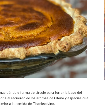
nzo dándole forma de círculo para forrar la base del
oria el recuerdo de los aromas de Otoño y especias que
terior a la comida de Thanksgiving.