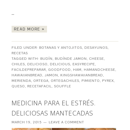
…
READ MORE »
FILED UNDER:
BOTANAS Y ANTOJITOS
,
DESAYUNOS
,
RECETAS
TAGGED WITH:
BUDÍN
,
BUDÍNDE JAMON
,
CHEESE
,
CHILES
,
DELICIOSO
,
DELICIOUS
,
EASYRECIPE
,
FACILDEPREPARAR
,
GOODFOOD
,
HAM
,
HAMANDCHEESE
,
HAWAIIANBREAD
,
JAMON
,
KINGSHAWAIIANBREAD
,
MERIENDA
,
ORTEGA
,
ORTEGACHILES
,
PIMIENTO
,
PYREX
,
QUESO
,
RECETAFACIL
,
SOUFFLE
MEDICINA PARA EL ESTRÉS.
DELICIOSAS MANTECADAS
MARCH 19, 2015
LEAVE A COMMENT