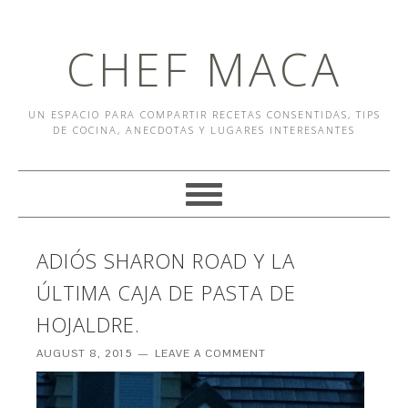
CHEF MACA
UN ESPACIO PARA COMPARTIR RECETAS CONSENTIDAS, TIPS
DE COCINA, ANECDOTAS Y LUGARES INTERESANTES
ADIÓS SHARON ROAD Y LA
ÚLTIMA CAJA DE PASTA DE
HOJALDRE.
AUGUST 8, 2015
LEAVE A COMMENT