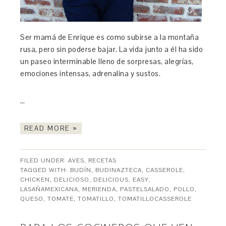
Ser mamá de Enrique es como subirse a la montaña
rusa, pero sin poderse bajar. La vida junto a él ha sido
un paseo interminable lleno de sorpresas, alegrías,
emociones intensas, adrenalina y sustos.
…
READ MORE »
FILED UNDER:
AVES
,
RECETAS
TAGGED WITH:
BUDÍN
,
BUDINAZTECA
,
CASSEROLE
,
CHICKEN
,
DELICIOSO
,
DELICIOUS
,
EASY
,
LASAÑAMEXICANA
,
MERIENDA
,
PASTELSALADO
,
POLLO
,
QUESO
,
TOMATE
,
TOMATILLO
,
TOMATILLOCASSEROLE