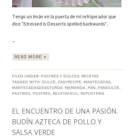
Tengo un imán en la puerta de mi refrigerador que
dice “Stressed is Desserts spelled backwards”.
…
READ MORE »
FILED UNDER:
POSTRES Y DULCES
,
RECETAS
TAGGED WITH:
DULCE
,
EASYRECIPE
,
MANTECADAS
,
MANTECADASDEASTORGA
,
MERIENDA
,
PAN
,
PANDULCE
,
PASTRIES
,
POSTRES
,
RECETAFACIL
,
REPOSTERIA
EL ENCUENTRO DE UNA PASIÓN.
BUDÍN AZTECA DE POLLO Y
SALSA VERDE