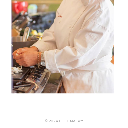
© 2024 CHEF MACA™