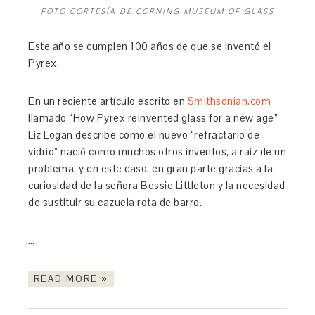
FOTO CORTESÍA DE CORNING MUSEUM OF GLASS
Este año se cumplen 100 años de que se inventó el
Pyrex.
En un reciente artículo escrito en
Smithsonian.com
llamado “How Pyrex reinvented glass for a new age”
Liz Logan describe cómo el nuevo “refractario de
vidrio” nació como muchos otros inventos, a raíz de un
problema, y en este caso, en gran parte gracias a la
curiosidad de la señora Bessie Littleton y la necesidad
de sustituir su cazuela rota de barro.
…
READ MORE »