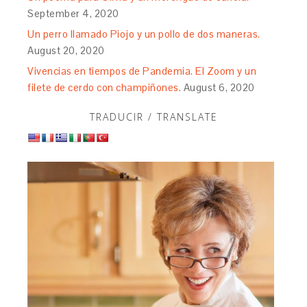
September 4, 2020
Un perro llamado Piojo y un pollo de dos maneras.
August 20, 2020
Vivencias en tiempos de Pandemia. El Zoom y un
filete de cerdo con champiñones.
August 6, 2020
TRADUCIR / TRANSLATE