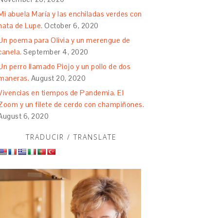
Mi abuela María y las enchiladas verdes con
nata de Lupe.
October 6, 2020
Un poema para Olivia y un merengue de
canela.
September 4, 2020
Un perro llamado Piojo y un pollo de dos
maneras.
August 20, 2020
Vivencias en tiempos de Pandemia. El
Zoom y un filete de cerdo con champiñones.
August 6, 2020
TRADUCIR / TRANSLATE