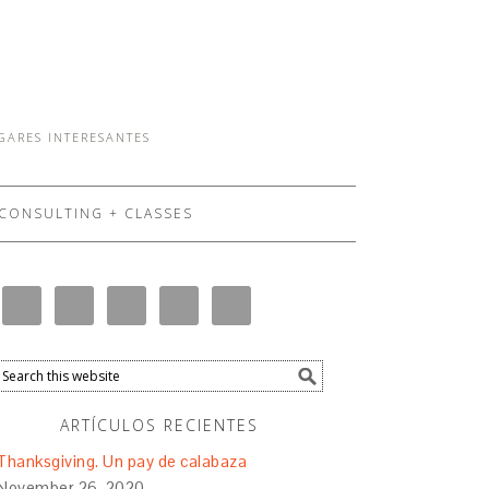
UGARES INTERESANTES
CONSULTING + CLASSES
ARTÍCULOS RECIENTES
Thanksgiving. Un pay de calabaza
November 26, 2020