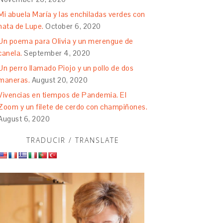
Mi abuela María y las enchiladas verdes con
nata de Lupe.
October 6, 2020
Un poema para Olivia y un merengue de
canela.
September 4, 2020
Un perro llamado Piojo y un pollo de dos
maneras.
August 20, 2020
Vivencias en tiempos de Pandemia. El
Zoom y un filete de cerdo con champiñones.
August 6, 2020
TRADUCIR / TRANSLATE