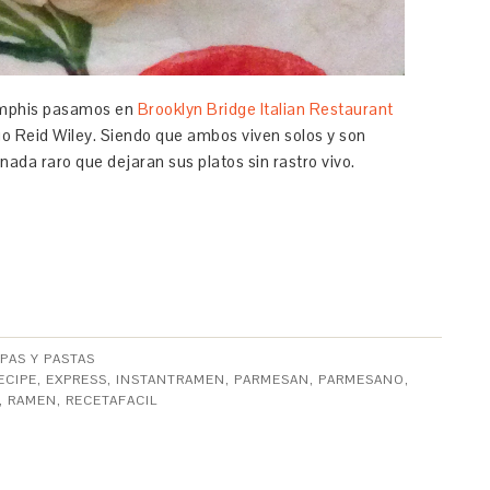
emphis pasamos en
Brooklyn Bridge Italian Restaurant
o Reid Wiley. Siendo que ambos viven solos y son
ada raro que dejaran sus platos sin rastro vivo.
PAS Y PASTAS
ECIPE
,
EXPRESS
,
INSTANTRAMEN
,
PARMESAN
,
PARMESANO
,
,
RAMEN
,
RECETAFACIL