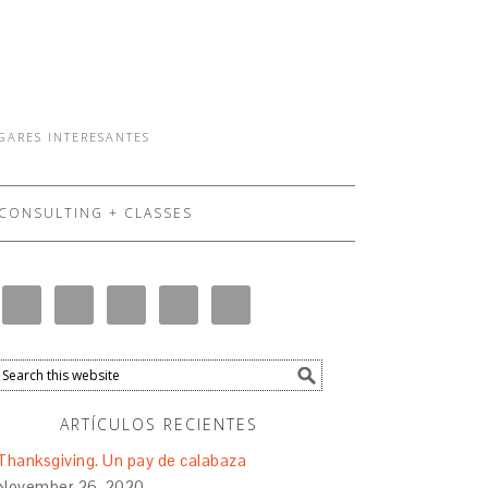
UGARES INTERESANTES
CONSULTING + CLASSES
ARTÍCULOS RECIENTES
Thanksgiving. Un pay de calabaza
November 26, 2020