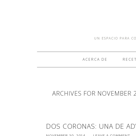
UN ESPACIO PARA CO
ACERCA DE
RECE
ARCHIVES FOR NOVEMBER 
DOS CORONAS: UNA DE AD
NOVEMBER 30, 2014
LEAVE A COMMENT