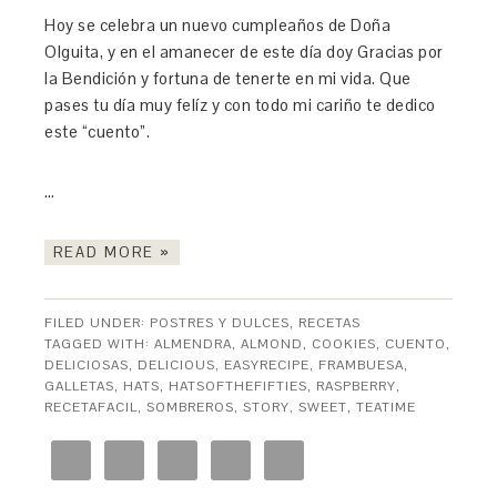
Hoy se celebra un nuevo cumpleaños de Doña
Olguita, y en el amanecer de este día doy Gracias por
la Bendición y fortuna de tenerte en mi vida. Que
pases tu día muy felíz y con todo mi cariño te dedico
este “cuento”.
…
READ MORE »
FILED UNDER:
POSTRES Y DULCES
,
RECETAS
TAGGED WITH:
ALMENDRA
,
ALMOND
,
COOKIES
,
CUENTO
,
DELICIOSAS
,
DELICIOUS
,
EASYRECIPE
,
FRAMBUESA
,
GALLETAS
,
HATS
,
HATSOFTHEFIFTIES
,
RASPBERRY
,
RECETAFACIL
,
SOMBREROS
,
STORY
,
SWEET
,
TEATIME