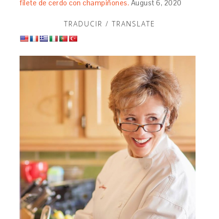
filete de cerdo con champiñones.
August 6, 2020
TRADUCIR / TRANSLATE