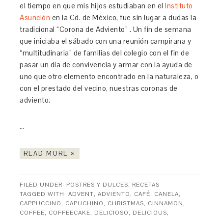
el tiempo en que mis hijos estudiaban en el
Instituto
Asunción
en la Cd. de México, fue sin lugar a dudas la
tradicional “Corona de Adviento” . Un fin de semana
que iniciaba el sábado con una reunión campirana y
“multitudinaria” de familias del colegio con el fin de
pasar un día de convivencia y armar con la ayuda de
uno que otro elemento encontrado en la naturaleza, o
con el prestado del vecino, nuestras coronas de
adviento.
…
READ MORE »
FILED UNDER:
POSTRES Y DULCES
,
RECETAS
TAGGED WITH:
ADVENT
,
ADVIENTO
,
CAFÉ
,
CANELA
,
CAPPUCCINO
,
CAPUCHINO
,
CHRISTMAS
,
CINNAMON
,
COFFEE
,
COFFEECAKE
,
DELICIOSO
,
DELICIOUS
,