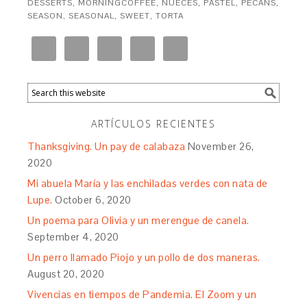
DESSERTS
,
MORNINGCOFFEE
,
NUECES
,
PASTEL
,
PECANS
,
SEASON
,
SEASONAL
,
SWEET
,
TORTA
ARTÍCULOS RECIENTES
Thanksgiving. Un pay de calabaza
November 26,
2020
Mi abuela María y las enchiladas verdes con nata de
Lupe.
October 6, 2020
Un poema para Olivia y un merengue de canela.
September 4, 2020
Un perro llamado Piojo y un pollo de dos maneras.
August 20, 2020
Vivencias en tiempos de Pandemia. El Zoom y un