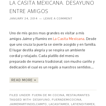
LA CASITA MEXICANA. DESAYUNO
ENTRE AMIGOS
JANUARY 24, 2014
LEAVE A COMMENT
Uno de mis gozos mas grandes es visitar a mis
amigos Jaime y Ramiro en
La Casita Mexicana
. Desde
que uno cruza la puerta se siente acogido y en familia.
El lugar destila alegría y se respira un ambiente
cordial y relajado. Cada platillo del menú es
preparado de manera tradicional; con mucho cariño y
dedicación el cual es un regalo a nuestros sentidos….
READ MORE »
FILED UNDER:
FUERA DE MI COCINA
,
RESTAURANTES
TAGGED WITH:
DESAYUNO
,
FUERADEMICOCINA
,
JAIMEMARTINDELCAMPO
,
LACASITAMEX
,
LATIENDITAMEX
,