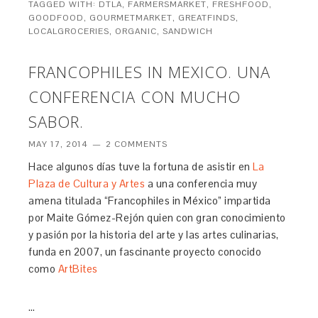
TAGGED WITH:
DTLA
,
FARMERSMARKET
,
FRESHFOOD
,
GOODFOOD
,
GOURMETMARKET
,
GREATFINDS
,
LOCALGROCERIES
,
ORGANIC
,
SANDWICH
FRANCOPHILES IN MEXICO. UNA
CONFERENCIA CON MUCHO
SABOR.
MAY 17, 2014
2 COMMENTS
Hace algunos días tuve la fortuna de asistir en
La
Plaza de Cultura y Artes
a una conferencia muy
amena titulada “Francophiles in México” impartida
por Maite Gómez-Rejón quien con gran conocimiento
y pasión por la historia del arte y las artes culinarias,
funda en 2007, un fascinante proyecto conocido
como
ArtBites
…