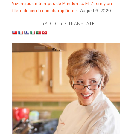
Vivencias en tiempos de Pandemia. El Zoom y un
filete de cerdo con champiñones.
August 6, 2020
TRADUCIR / TRANSLATE