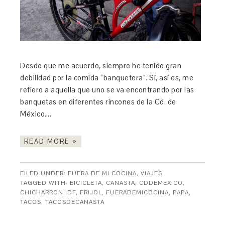
Desde que me acuerdo, siempre he tenido gran
debilidad por la comida “banquetera”. Sí, así es, me
refiero a aquella que uno se va encontrando por las
banquetas en diferentes rincones de la Cd. de
México….
READ MORE »
FILED UNDER:
FUERA DE MI COCINA
,
VIAJES
TAGGED WITH:
BICICLETA
,
CANASTA
,
CDDEMEXICO
,
CHICHARRON
,
DF
,
FRIJOL
,
FUERADEMICOCINA
,
PAPA
,
TACOS
,
TACOSDECANASTA