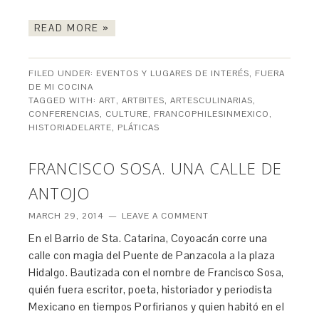
READ MORE »
FILED UNDER:
EVENTOS Y LUGARES DE INTERÉS
,
FUERA
DE MI COCINA
TAGGED WITH:
ART
,
ARTBITES
,
ARTESCULINARIAS
,
CONFERENCIAS
,
CULTURE
,
FRANCOPHILESINMEXICO
,
HISTORIADELARTE
,
PLÁTICAS
FRANCISCO SOSA. UNA CALLE DE
ANTOJO
MARCH 29, 2014
LEAVE A COMMENT
En el Barrio de Sta. Catarina, Coyoacán corre una
calle con magia del Puente de Panzacola a la plaza
Hidalgo. Bautizada con el nombre de Francisco Sosa,
quién fuera escritor, poeta, historiador y periodista
Mexicano en tiempos Porfirianos y quien habitó en el