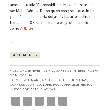
amena titulada “Francophiles in México” impartida
por Maite Gómez-Rejón quien con gran conocimiento
y pasión por la historia del arte y las artes culinarias,
funda en 2007, un fascinante proyecto conocido
como
ArtBites
…
READ MORE »
FILED UNDER:
EVENTOS Y LUGARES DE INTERÉS
,
FUERA
DE MI COCINA
TAGGED WITH:
ART
,
ARTBITES
,
ARTESCULINARIAS
,
CONFERENCIAS
,
CULTURE
,
FRANCOPHILESINMEXICO
,
HISTORIADELARTE
,
PLÁTICAS