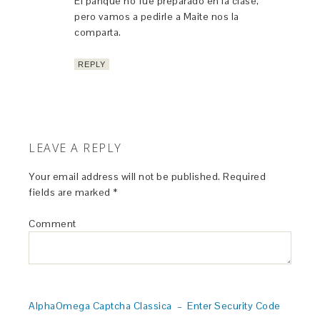
El panqué no fue preparado en la clase,
pero vamos a pedirle a Maite nos la
comparta.
REPLY
LEAVE A REPLY
Your email address will not be published.
Required
fields are marked
*
Comment
AlphaOmega Captcha Classica – Enter Security Code