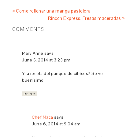
« Como rellenar una manga pastelera
Rincon Express. Fresas maceradas »
COMMENTS
Mary Anne
says
June 5, 2014 at 3:23 pm
Y la receta del panque de cítricos? Se ve
buenísimo!
REPLY
Chef Maca
says
June 6, 2014 at 9:04 am