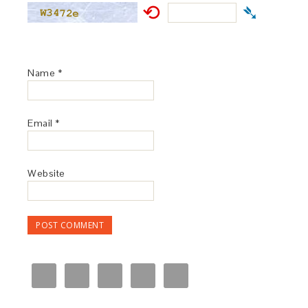
⟲
➴
Name
*
Email
*
Website