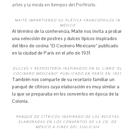
artes y la moda en tiempos del Porfiriato.
MAITE IMPARTIENDO SU PLÁTICA FRANCOPHILES IN
MÉXICO
Al término de la conferencia, Maite nos invita a probar
una selección de postres y dulces típicos inspirados
del libro de cocina “El Cocinero Mexicano” publicado
en la ciudad de París en el año de 1931
DULCES Y RESPOSTERÍA INSPIRADOS EN EL LIBRO “EL
COCINERO MEXICANO” PUBLICADO EN PARÍS EN 1831
También nos comparte de su recetario familiar un
panqué de cítricos cuya elaboración es muy similar a
la que se preparaba en los conventos en época de la
Colonia.
PANQUÉ DE CÍTRICOS INSPIRADO DE LAS RECETAS
ELABORADAS EN LOS CONVENTOS DE LA CD. DE
MÉXICO A FINES DEL SIGLO XIX