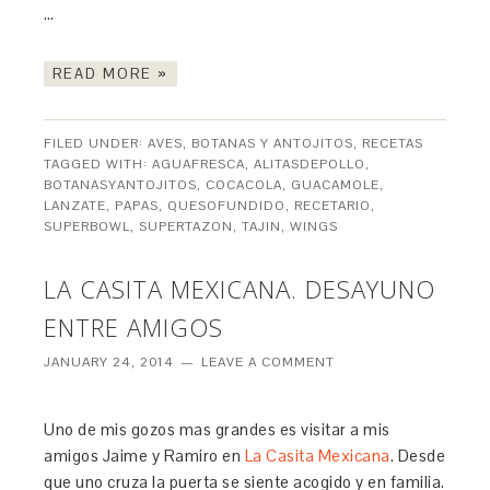
…
READ MORE »
FILED UNDER:
AVES
,
BOTANAS Y ANTOJITOS
,
RECETAS
TAGGED WITH:
AGUAFRESCA
,
ALITASDEPOLLO
,
BOTANASYANTOJITOS
,
COCACOLA
,
GUACAMOLE
,
LANZATE
,
PAPAS
,
QUESOFUNDIDO
,
RECETARIO
,
SUPERBOWL
,
SUPERTAZON
,
TAJIN
,
WINGS
LA CASITA MEXICANA. DESAYUNO
ENTRE AMIGOS
JANUARY 24, 2014
LEAVE A COMMENT
Uno de mis gozos mas grandes es visitar a mis
amigos Jaime y Ramiro en
La Casita Mexicana
. Desde
que uno cruza la puerta se siente acogido y en familia.