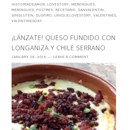
HISTORIADEAMOR
,
LOVESTORY
,
MERENGUES
,
MERINGUES
,
POSTRES
,
RECETARIO
,
SANVALENTIN
,
SINGLUTEN
,
SUSPIRO
,
UNIQUELOVESTORY
,
VALENTINES
,
VALENTINESDAY
¡LÁNZATE! QUESO FUNDIDO CON
LONGANIZA Y CHILE SERRANO
JANUARY 28, 2014
LEAVE A COMMENT