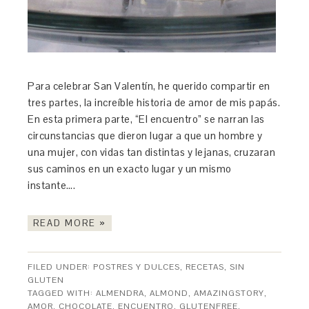
Para celebrar San Valentín, he querido compartir en
tres partes, la increíble historia de amor de mis papás.
En esta primera parte, “El encuentro” se narran las
circunstancias que dieron lugar a que un hombre y
una mujer, con vidas tan distintas y lejanas, cruzaran
sus caminos en un exacto lugar y un mismo
instante….
READ MORE »
FILED UNDER:
POSTRES Y DULCES
,
RECETAS
,
SIN
GLUTEN
TAGGED WITH:
ALMENDRA
,
ALMOND
,
AMAZINGSTORY
,
AMOR
,
CHOCOLATE
,
ENCUENTRO
,
GLUTENFREE
,