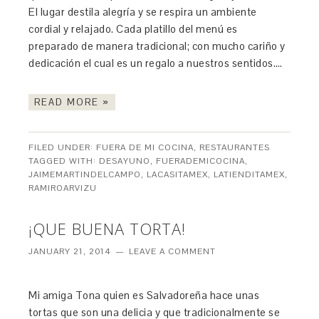
El lugar destila alegría y se respira un ambiente
cordial y relajado. Cada platillo del menú es
preparado de manera tradicional; con mucho cariño y
dedicación el cual es un regalo a nuestros sentidos….
READ MORE »
FILED UNDER:
FUERA DE MI COCINA
,
RESTAURANTES
TAGGED WITH:
DESAYUNO
,
FUERADEMICOCINA
,
JAIMEMARTINDELCAMPO
,
LACASITAMEX
,
LATIENDITAMEX
,
RAMIROARVIZU
¡QUE BUENA TORTA!
JANUARY 21, 2014
LEAVE A COMMENT
Mi amiga Tona quien es Salvadoreña hace unas
tortas que son una delicia y que tradicionalmente se