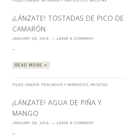
FILED UNDER:
BOTANAS Y ANTOJITOS
,
RECETAS
¡LÁNZATE! TOSTADAS DE PICO DE
CAMARÓN
JANUARY 28, 2014
LEAVE A COMMENT
…
READ MORE »
FILED UNDER:
PESCADOS Y MARISCOS
,
RECETAS
¡LÁNZATE! AGUA DE PIÑA Y
MANGO
JANUARY 28, 2014
LEAVE A COMMENT
…