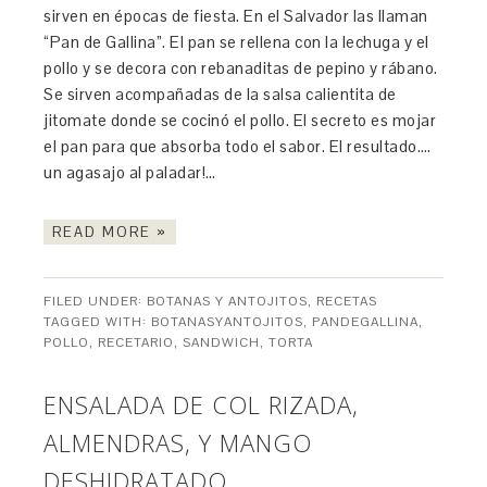
sirven en épocas de fiesta. En el Salvador las llaman
“Pan de Gallina”. El pan se rellena con la lechuga y el
pollo y se decora con rebanaditas de pepino y rábano.
Se sirven acompañadas de la salsa calientita de
jitomate donde se cocinó el pollo. El secreto es mojar
el pan para que absorba todo el sabor. El resultado….
un agasajo al paladar!…
READ MORE »
FILED UNDER:
BOTANAS Y ANTOJITOS
,
RECETAS
TAGGED WITH:
BOTANASYANTOJITOS
,
PANDEGALLINA
,
POLLO
,
RECETARIO
,
SANDWICH
,
TORTA
ENSALADA DE COL RIZADA,
ALMENDRAS, Y MANGO
DESHIDRATADO