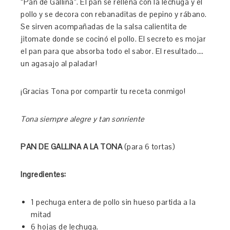
“Pan de Gallina”. El pan se rellena con la lechuga y el
pollo y se decora con rebanaditas de pepino y rábano.
Se sirven acompañadas de la salsa calientita de
jitomate donde se cocinó el pollo. El secreto es mojar
el pan para que absorba todo el sabor. El resultado….
un agasajo al paladar!
¡Gracias Tona por compartir tu receta conmigo!
Tona siempre alegre y tan sonriente
PAN DE GALLINA A LA TONA
(para 6 tortas)
Ingredientes:
1 pechuga entera de pollo sin hueso partida a la
mitad
6 hojas de lechuga.