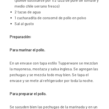
(puede sustituirse por 1/2 taza de pure de tomate y
medio chile serrano fresco)
2 tazas de agua
1 cucharadita de consomé de pollo en polvo
Sal al gusto
Preparación:
Para marinar el pollo.
En un envase con tapa estilo Tupperware se mezclan
la mayonesa, mostaza y salsa inglesa. Se agregan las
pechugas y se mezcla todo muy bien. Se tapa el
envase y se mete al refrigerador por toda la noche.
Para preparar el pollo.
Se sacuden bien las pechugas de la marinada y en un