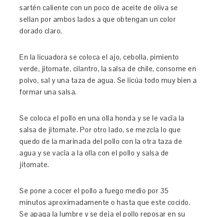
sartén caliente con un poco de aceite de oliva se
sellan por ambos lados a que obtengan un color
dorado claro.
En la licuadora se coloca el ajo, cebolla, pimiento
verde, jitomate, cilantro, la salsa de chile, consome en
polvo, sal y una taza de agua. Se licúa todo muy bien a
formar una salsa.
Se coloca el pollo en una olla honda y se le vacîa la
salsa de jitomate. Por otro lado, se mezcla lo que
quedo de la marinada del pollo con la otra taza de
agua y se vacîa a la olla con el pollo y salsa de
jitomate.
Se pone a cocer el pollo a fuego medio por 35
minutos aproximadamente o hasta que este cocido.
Se apaga la lumbre y se deja el pollo reposar en su