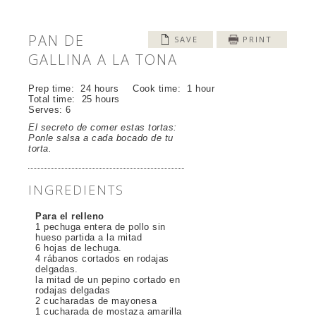
PAN DE
SAVE
PRINT
GALLINA A LA TONA
Prep time:
24 hours
Cook time:
1 hour
Total time:
25 hours
Serves:
6
El secreto de comer estas tortas:
Ponle salsa a cada bocado de tu
torta.
INGREDIENTS
Para el relleno
1 pechuga entera de pollo sin
hueso partida a la mitad
6 hojas de lechuga.
4 rábanos cortados en rodajas
delgadas.
la mitad de un pepino cortado en
rodajas delgadas
2 cucharadas de mayonesa
1 cucharada de mostaza amarilla