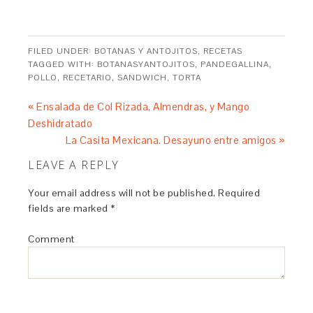
FILED UNDER:
BOTANAS Y ANTOJITOS
,
RECETAS
TAGGED WITH:
BOTANASYANTOJITOS
,
PANDEGALLINA
,
POLLO
,
RECETARIO
,
SANDWICH
,
TORTA
« Ensalada de Col Rizada, Almendras, y Mango
Deshidratado
La Casita Mexicana. Desayuno entre amigos »
LEAVE A REPLY
Your email address will not be published.
Required
fields are marked
*
Comment