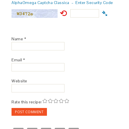
AlphaOmega Captcha Classica – Enter Security Code
⟲
➴
Name
*
Email
*
Website
Rate this recipe: