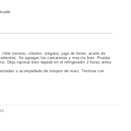
picado
 chile serrano, cilantro, orégano, jugo de limon, aceite de
gredientes. Se agregan los camarones y mezcla bien. Prueba
io. Deja reposar bien tapado en el refrigerador 2 horas antes
 tostadas o acompañado de totopos de maíz. Termina con
AS