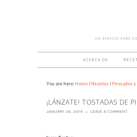
UN ESPACIO PARA CO
ACERCA DE
RECE
You are here:
Home
/
Recetas
/
Pescados y
¡LÁNZATE! TOSTADAS DE 
JANUARY 28, 2014
LEAVE A COMMENT