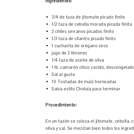
Ingredientes:
3/4 de taza de jitomate picado finito
1/2 taza de cebolla morada picada finita
2 chiles serranos picados finito
1/3 taza de cilantro picado finito
1 cucharita de orégano seco
jugo de 2 limones
1/4 taza de aceite de oliva
1 lb. camarón chico cocido, descongelado
Sal al gusto
10 Tostadas de maíz horneadas
Salsa estilo Cholula para terminar
Procedimiento:
En un tazón se coloca el jitomate, cebolla, c
oliva y sal. Se mezclan bien todos los ingr