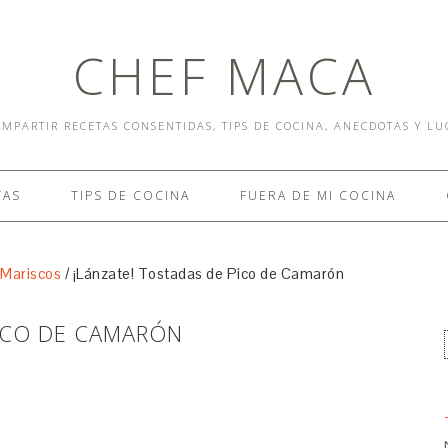
CHEF MACA
MPARTIR RECETAS CONSENTIDAS, TIPS DE COCINA, ANECDOTAS Y L
TAS
TIPS DE COCINA
FUERA DE MI COCINA
 Mariscos
/
¡Lánzate! Tostadas de Pico de Camarón
PICO DE CAMARÓN