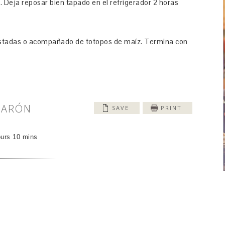
. Deja reposar bien tapado en el refrigerador 2 horas
ostadas o acompañado de totopos de maíz. Termina con
MARÓN
SAVE
PRINT
ours 10 mins