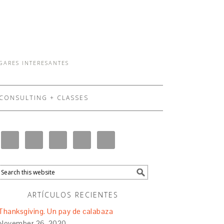
UGARES INTERESANTES
CONSULTING + CLASSES
ARTÍCULOS RECIENTES
Thanksgiving. Un pay de calabaza
November 26, 2020