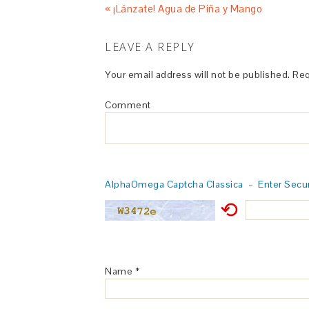
« ¡Lánzate! Agua de Piña y Mango
LEAVE A REPLY
Your email address will not be published.
Req
Comment
AlphaOmega Captcha Classica – Enter Secur
⟲
Name
*