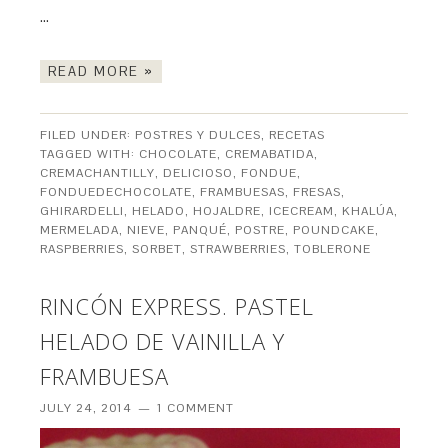
…
READ MORE »
FILED UNDER:
POSTRES Y DULCES
,
RECETAS
TAGGED WITH:
CHOCOLATE
,
CREMABATIDA
,
CREMACHANTILLY
,
DELICIOSO
,
FONDUE
,
FONDUEDECHOCOLATE
,
FRAMBUESAS
,
FRESAS
,
GHIRARDELLI
,
HELADO
,
HOJALDRE
,
ICECREAM
,
KHALÚA
,
MERMELADA
,
NIEVE
,
PANQUÉ
,
POSTRE
,
POUNDCAKE
,
RASPBERRIES
,
SORBET
,
STRAWBERRIES
,
TOBLERONE
RINCÓN EXPRESS. PASTEL
HELADO DE VAINILLA Y
FRAMBUESA
JULY 24, 2014
1 COMMENT