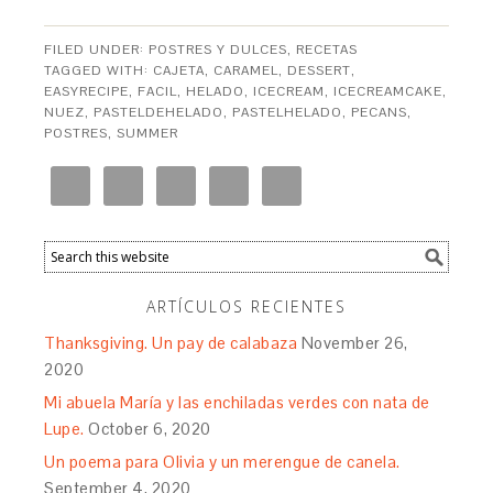
FILED UNDER:
POSTRES Y DULCES
,
RECETAS
TAGGED WITH:
CAJETA
,
CARAMEL
,
DESSERT
,
EASYRECIPE
,
FACIL
,
HELADO
,
ICECREAM
,
ICECREAMCAKE
,
NUEZ
,
PASTELDEHELADO
,
PASTELHELADO
,
PECANS
,
POSTRES
,
SUMMER
ARTÍCULOS RECIENTES
Thanksgiving. Un pay de calabaza
November 26,
2020
Mi abuela María y las enchiladas verdes con nata de
Lupe.
October 6, 2020
Un poema para Olivia y un merengue de canela.
September 4, 2020