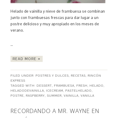
Helado de vainilla y nieve de frambuesa se combinan
junto con frambuesas frescas para dar lugar a un
postre delicioso y muy apropiado en los meses de
verano.
…
READ MORE »
FILED UNDER:
POSTRES Y DULCES
,
RECETAS
,
RINCÓN
EXPRESS
TAGGED WITH:
DESSERT
,
FRAMBUESA
,
FRESH
,
HELADO
,
HELADODEVAINILLA
,
ICECREAM
,
PASTELHELADO
,
POSTRE
,
RASPBERRY
,
SUMMER
,
VAINILLA
,
VANILLA
RECORDANDO A MR. WAYNE EN