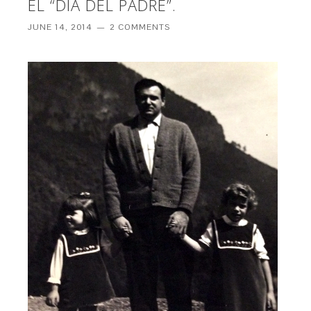
EL “DÍA DEL PADRE”.
JUNE 14, 2014
2 COMMENTS