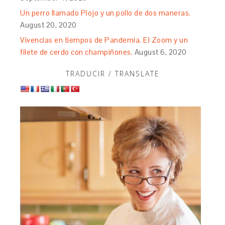
Un perro llamado Piojo y un pollo de dos maneras.
August 20, 2020
Vivencias en tiempos de Pandemia. El Zoom y un
filete de cerdo con champiñones.
August 6, 2020
TRADUCIR / TRANSLATE