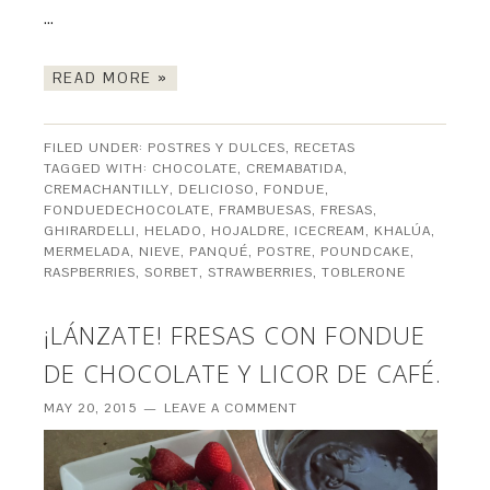
…
READ MORE »
FILED UNDER:
POSTRES Y DULCES
,
RECETAS
TAGGED WITH:
CHOCOLATE
,
CREMABATIDA
,
CREMACHANTILLY
,
DELICIOSO
,
FONDUE
,
FONDUEDECHOCOLATE
,
FRAMBUESAS
,
FRESAS
,
GHIRARDELLI
,
HELADO
,
HOJALDRE
,
ICECREAM
,
KHALÚA
,
MERMELADA
,
NIEVE
,
PANQUÉ
,
POSTRE
,
POUNDCAKE
,
RASPBERRIES
,
SORBET
,
STRAWBERRIES
,
TOBLERONE
¡LÁNZATE! FRESAS CON FONDUE
DE CHOCOLATE Y LICOR DE CAFÉ.
MAY 20, 2015
LEAVE A COMMENT