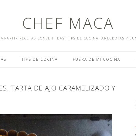
CHEF MACA
MPARTIR RECETAS CONSENTIDAS, TIPS DE COCINA, ANECDOTAS Y L
TAS
TIPS DE COCINA
FUERA DE MI COCINA
S. TARTA DE AJO CARAMELIZADO Y