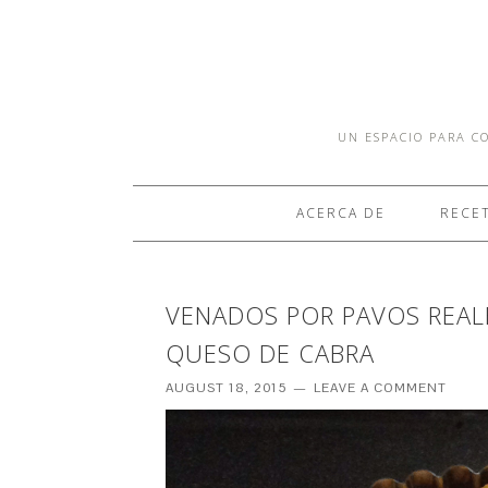
UN ESPACIO PARA CO
ACERCA DE
RECE
VENADOS POR PAVOS REALE
QUESO DE CABRA
AUGUST 18, 2015
LEAVE A COMMENT