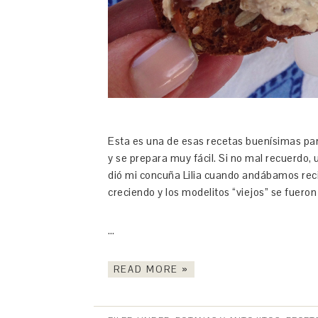
Esta es una de esas recetas buenísimas par
y se prepara muy fácil. Si no mal recuerdo,
dió mi concuña Lilia cuando andábamos recié
creciendo y los modelitos “viejos” se fueron
…
READ MORE »