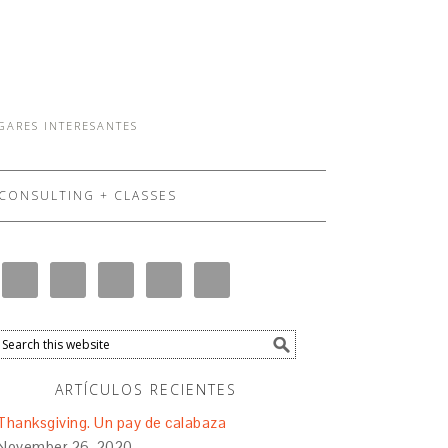
UGARES INTERESANTES
CONSULTING + CLASSES
ARTÍCULOS RECIENTES
Thanksgiving. Un pay de calabaza
November 26, 2020