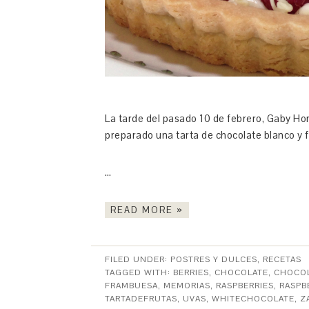
La tarde del pasado 10 de febrero, Gaby Hor
preparado una tarta de chocolate blanco y 
…
READ MORE »
FILED UNDER:
POSTRES Y DULCES
,
RECETAS
TAGGED WITH:
BERRIES
,
CHOCOLATE
,
CHOCO
FRAMBUESA
,
MEMORIAS
,
RASPBERRIES
,
RASPB
TARTADEFRUTAS
,
UVAS
,
WHITECHOCOLATE
,
Z