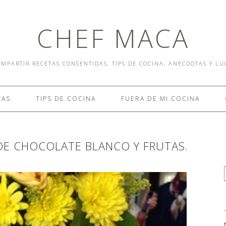
CHEF MACA
MPARTIR RECETAS CONSENTIDAS, TIPS DE COCINA, ANECDOTAS Y L
TAS
TIPS DE COCINA
FUERA DE MI COCINA
 DE CHOCOLATE BLANCO Y FRUTAS.