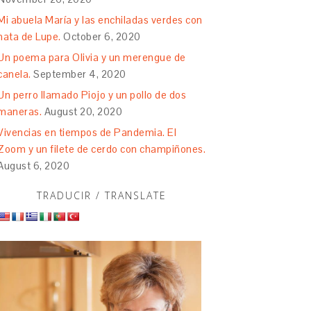
Mi abuela María y las enchiladas verdes con
nata de Lupe.
October 6, 2020
Un poema para Olivia y un merengue de
canela.
September 4, 2020
Un perro llamado Piojo y un pollo de dos
maneras.
August 20, 2020
Vivencias en tiempos de Pandemia. El
Zoom y un filete de cerdo con champiñones.
August 6, 2020
TRADUCIR / TRANSLATE