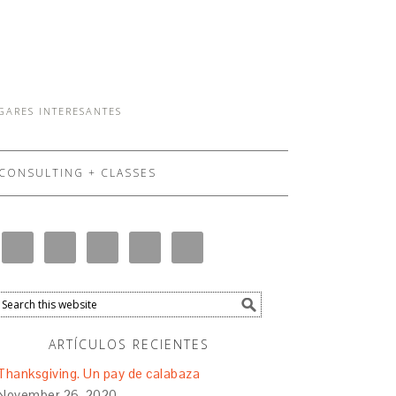
UGARES INTERESANTES
CONSULTING + CLASSES
ARTÍCULOS RECIENTES
Thanksgiving. Un pay de calabaza
November 26, 2020