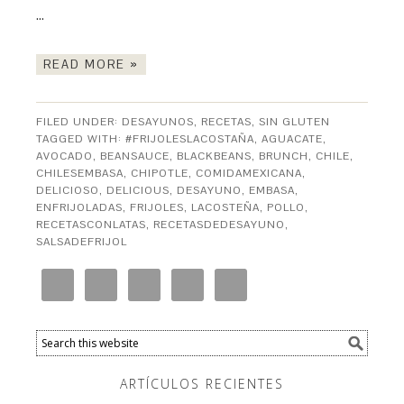
…
READ MORE »
FILED UNDER:
DESAYUNOS
,
RECETAS
,
SIN GLUTEN
TAGGED WITH:
#FRIJOLESLACOSTAÑA
,
AGUACATE
,
AVOCADO
,
BEANSAUCE
,
BLACKBEANS
,
BRUNCH
,
CHILE
,
CHILESEMBASA
,
CHIPOTLE
,
COMIDAMEXICANA
,
DELICIOSO
,
DELICIOUS
,
DESAYUNO
,
EMBASA
,
ENFRIJOLADAS
,
FRIJOLES
,
LACOSTEÑA
,
POLLO
,
RECETASCONLATAS
,
RECETASDEDESAYUNO
,
SALSADEFRIJOL
ARTÍCULOS RECIENTES