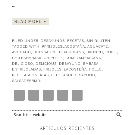
…
READ MORE »
FILED UNDER:
DESAYUNOS
,
RECETAS
,
SIN GLUTEN
TAGGED WITH:
#FRIJOLESLACOSTAÑA
,
AGUACATE
,
AVOCADO
,
BEANSAUCE
,
BLACKBEANS
,
BRUNCH
,
CHILE
,
CHILESEMBASA
,
CHIPOTLE
,
COMIDAMEXICANA
,
DELICIOSO
,
DELICIOUS
,
DESAYUNO
,
EMBASA
,
ENFRIJOLADAS
,
FRIJOLES
,
LACOSTEÑA
,
POLLO
,
RECETASCONLATAS
,
RECETASDEDESAYUNO
,
SALSADEFRIJOL
ARTÍCULOS RECIENTES