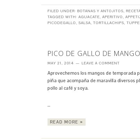
FILED UNDER:
BOTANAS Y ANTOJITOS
,
RECET
TAGGED WITH:
AGUACATE
,
APERITIVO
,
APPETI
PICODEGALLO
,
SALSA
,
TORTILLACHIPS
,
TUPPE
PICO DE GALLO DE MANGO 
MAY 21, 2014
LEAVE A COMMENT
Aprovechemos los mangos de temporada par
piña que acompaña de maravilla diversos pla
pollo al café y soya.
…
READ MORE »