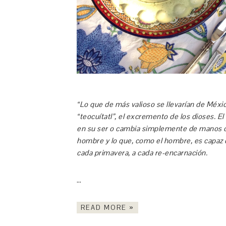
“Lo que de más valioso se llevarían de Méxi
“teocuítatl”, el excremento de los dioses. E
en su ser o cambia simplemente de manos cod
hombre y lo que, como el hombre, es capaz d
cada primavera, a cada re-encarnación.
…
READ MORE »