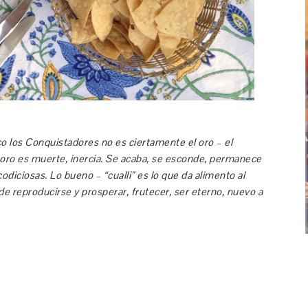
co los Conquistadores no es ciertamente el oro – el
l oro es muerte, inercia. Se acaba, se esconde, permanece
iciosas. Lo bueno – “cualli” es lo que da alimento al
e reproducirse y prosperar, frutecer, ser eterno, nuevo a