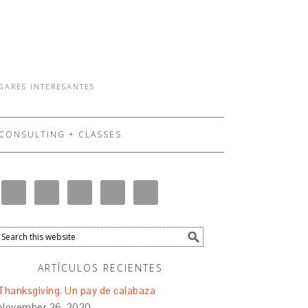
UGARES INTERESANTES
CONSULTING + CLASSES
ARTÍCULOS RECIENTES
Thanksgiving. Un pay de calabaza
November 26, 2020