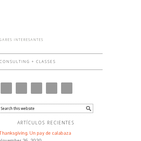
UGARES INTERESANTES
CONSULTING + CLASSES
ARTÍCULOS RECIENTES
Thanksgiving. Un pay de calabaza
November 26, 2020