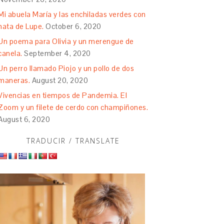
Mi abuela María y las enchiladas verdes con
nata de Lupe.
October 6, 2020
Un poema para Olivia y un merengue de
canela.
September 4, 2020
Un perro llamado Piojo y un pollo de dos
maneras.
August 20, 2020
Vivencias en tiempos de Pandemia. El
Zoom y un filete de cerdo con champiñones.
August 6, 2020
TRADUCIR / TRANSLATE