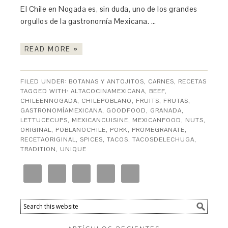
El Chile en Nogada es, sin duda, uno de los grandes
orgullos de la gastronomía Mexicana. …
READ MORE »
FILED UNDER:
BOTANAS Y ANTOJITOS
,
CARNES
,
RECETAS
TAGGED WITH:
ALTACOCINAMEXICANA
,
BEEF
,
CHILEENNOGADA
,
CHILEPOBLANO
,
FRUITS
,
FRUTAS
,
GASTRONOMÍAMEXICANA
,
GOODFOOD
,
GRANADA
,
LETTUCECUPS
,
MEXICANCUISINE
,
MEXICANFOOD
,
NUTS
,
ORIGINAL
,
POBLANOCHILE
,
PORK
,
PROMEGRANATE
,
RECETAORIGINAL
,
SPICES
,
TACOS
,
TACOSDELECHUGA
,
TRADITION
,
UNIQUE