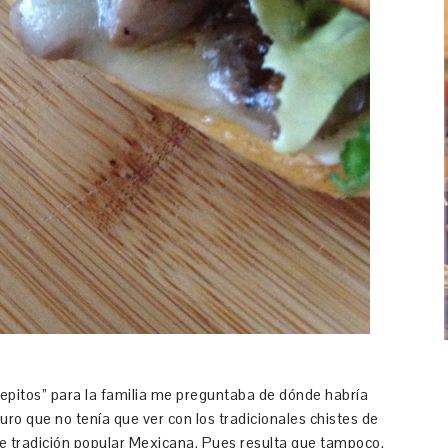
epitos” para la familia me preguntaba de dónde habría
ro que no tenía que ver con los tradicionales chistes de
de tradición popular Mexicana. Pues resulta que tampoco.