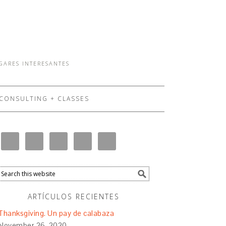
UGARES INTERESANTES
CONSULTING + CLASSES
ARTÍCULOS RECIENTES
Thanksgiving. Un pay de calabaza
November 26, 2020