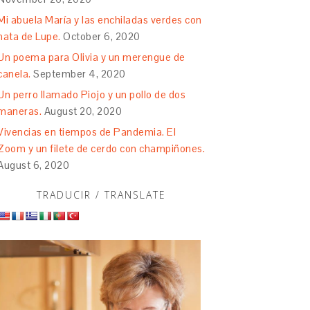
Mi abuela María y las enchiladas verdes con
nata de Lupe.
October 6, 2020
Un poema para Olivia y un merengue de
canela.
September 4, 2020
Un perro llamado Piojo y un pollo de dos
maneras.
August 20, 2020
Vivencias en tiempos de Pandemia. El
Zoom y un filete de cerdo con champiñones.
August 6, 2020
TRADUCIR / TRANSLATE