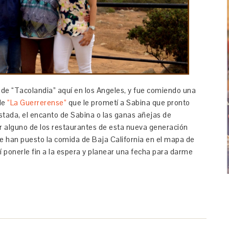
de “Tacolandia” aquí en los Angeles, y fue comiendo una
 de
“La Guerrerense”
que le prometí a Sabina que pronto
tostada, el encanto de Sabina o las ganas añejas de
r alguno de los restaurantes de esta nueva generación
 han puesto la comida de Baja California en el mapa de
dí ponerle fin a la espera y planear una fecha para darme