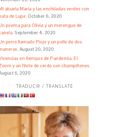
Mi abuela María y las enchiladas verdes con
nata de Lupe.
October 6, 2020
Un poema para Olivia y un merengue de
canela.
September 4, 2020
Un perro llamado Piojo y un pollo de dos
maneras.
August 20, 2020
Vivencias en tiempos de Pandemia. El
Zoom y un filete de cerdo con champiñones.
August 6, 2020
TRADUCIR / TRANSLATE