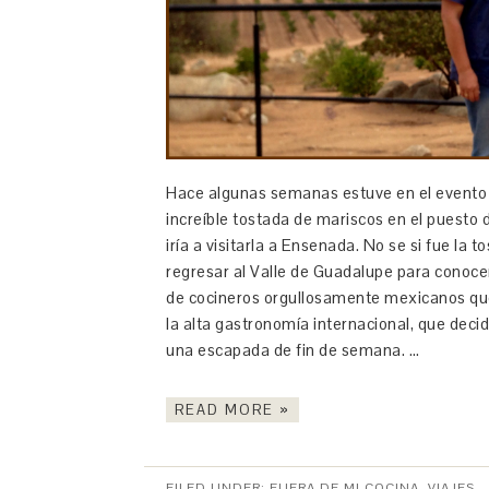
Hace algunas semanas estuve en el evento 
increíble tostada de mariscos en el puesto
iría a visitarla a Ensenada. No se si fue la 
regresar al Valle de Guadalupe para conoce
de cocineros orgullosamente mexicanos que
la alta gastronomía internacional, que deci
una escapada de fin de semana. …
READ MORE »
FILED UNDER:
FUERA DE MI COCINA
,
VIAJES