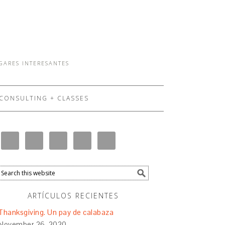
UGARES INTERESANTES
CONSULTING + CLASSES
ARTÍCULOS RECIENTES
Thanksgiving. Un pay de calabaza
November 26, 2020