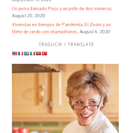
Un perro llamado Piojo y un pollo de dos maneras.
August 20, 2020
Vivencias en tiempos de Pandemia. El Zoom y un
filete de cerdo con champiñones.
August 6, 2020
TRADUCIR / TRANSLATE