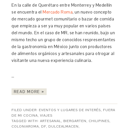
En la calle de Querétaro entre Monterrey y Medellín
se encuentra el
Mercado Roma
, un nuevo concepto
de mercado gourmet comunitario o bazar de comida
que empieza a ser ya muy popular en varios países
del mundo. En el caso de MR, se han reunido, bajo un
mismo techo un grupo de conocidos respresentantes
de la gastronomía en México junto con productores
de alimentos orgánicos y artesanales para otrogar al
visitante una nueva experiencia culinaria.
…
READ MORE »
FILED UNDER:
EVENTOS Y LUGARES DE INTERÉS
,
FUERA
DE MI COCINA
,
VIAJES
TAGGED WITH:
ARTESANAL
,
BIERGARTEN
,
CHILIPINES
,
COLONIAROMA
,
DF
,
DULCEALMACEN
,