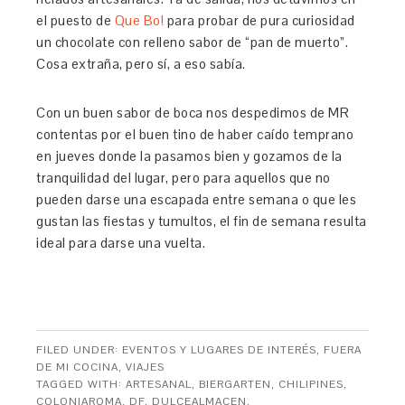
el puesto de
Que Bo!
para probar de pura curiosidad
un chocolate con relleno sabor de “pan de muerto”.
Cosa extraña, pero sí, a eso sabía.
Con un buen sabor de boca nos despedimos de MR
contentas por el buen tino de haber caído temprano
en jueves donde la pasamos bien y gozamos de la
tranquilidad del lugar, pero para aquellos que no
pueden darse una escapada entre semana o que les
gustan las fiestas y tumultos, el fin de semana resulta
ideal para darse una vuelta.
FILED UNDER:
EVENTOS Y LUGARES DE INTERÉS
,
FUERA
DE MI COCINA
,
VIAJES
TAGGED WITH:
ARTESANAL
,
BIERGARTEN
,
CHILIPINES
,
COLONIAROMA
,
DF
,
DULCEALMACEN
,