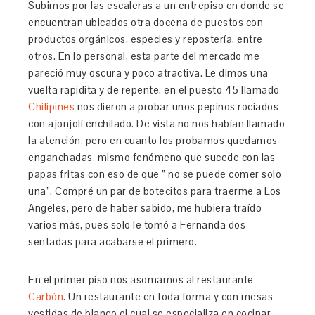
Subimos por las escaleras a un entrepiso en donde se
encuentran ubicados otra docena de puestos con
productos orgánicos, especies y repostería, entre
otros. En lo personal, esta parte del mercado me
pareció muy oscura y poco atractiva. Le dimos una
vuelta rapidita y de repente, en el puesto 45 llamado
Chilipines
nos dieron a probar unos pepinos rociados
con ajonjolí enchilado. De vista no nos habían llamado
la atención, pero en cuanto los probamos quedamos
enganchadas, mismo fenómeno que sucede con las
papas fritas con eso de que ” no se puede comer solo
una”. Compré un par de botecitos para traerme a Los
Angeles, pero de haber sabido, me hubiera traído
varios más, pues solo le tomó a Fernanda dos
sentadas para acabarse el primero.
En el primer piso nos asomamos al restaurante
Carbón
. Un restaurante en toda forma y con mesas
vestidas de blanco el cual se especializa en cocinar