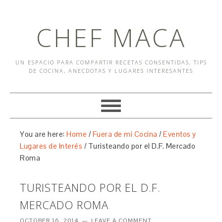
CHEF MACA
UN ESPACIO PARA COMPARTIR RECETAS CONSENTIDAS, TIPS
DE COCINA, ANECDOTAS Y LUGARES INTERESANTES
You are here:
Home
/
Fuera de mi Cocina
/
Eventos y
Lugares de Interés
/
Turisteando por el D.F. Mercado
Roma
TURISTEANDO POR EL D.F.
MERCADO ROMA
OCTOBER 16, 2014
LEAVE A COMMENT