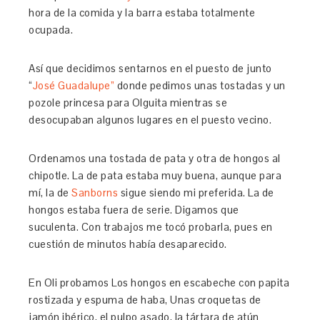
hora de la comida y la barra estaba totalmente
ocupada.
Así que decidimos sentarnos en el puesto de junto
“
José Guadalupe”
donde pedimos unas tostadas y un
pozole princesa para Olguita mientras se
desocupaban algunos lugares en el puesto vecino.
Ordenamos una tostada de pata y otra de hongos al
chipotle. La de pata estaba muy buena, aunque para
mí, la de
Sanborns
sigue siendo mi preferida. La de
hongos estaba fuera de serie. Digamos que
suculenta. Con trabajos me tocó probarla, pues en
cuestión de minutos había desaparecido.
En Oli probamos Los hongos en escabeche con papita
rostizada y espuma de haba, Unas croquetas de
jamón ibérico, el pulpo asado, la tártara de atún