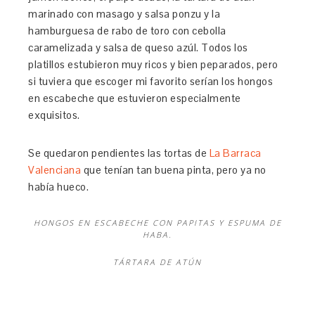
marinado con masago y salsa ponzu y la
hamburguesa de rabo de toro con cebolla
caramelizada y salsa de queso azúl. Todos los
platillos estubieron muy ricos y bien peparados, pero
si tuviera que escoger mi favorito serían los hongos
en escabeche que estuvieron especialmente
exquisitos.
Se quedaron pendientes las tortas de
La Barraca
Valenciana
que tenían tan buena pinta, pero ya no
había hueco.
HONGOS EN ESCABECHE CON PAPITAS Y ESPUMA DE
HABA.
TÁRTARA DE ATÚN