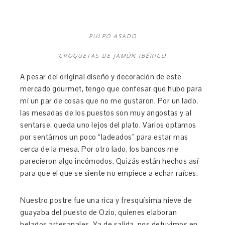
PULPO ASADO
CROQUETAS DE JAMÓN IBÉRICO
A pesar del original diseño y decoración de este
mercado gourmet, tengo que confesar que hubo para
mí un par de cosas que no me gustaron. Por un lado,
las mesadas de los puestos son muy angostas y al
sentarse, queda uno lejos del plato. Varios optamos
por sentárnos un poco “ladeados” para estar mas
cerca de la mesa. Por otro lado, los bancos me
parecieron algo incómodos. Quizás están hechos así
para que el que se siente no empiece a echar raíces.
Nuestro postre fue una rica y fresquísima nieve de
guayaba del puesto de Ozio, quienes elaboran
helados artesanales. Ya de salida, nos detuvimos en