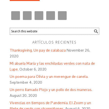
ARTÍCULOS RECIENTES
Thanksgiving. Un pay de calabaza
November 26,
2020
Mi abuela María y las enchiladas verdes con nata de
Lupe.
October 6, 2020
Un poema para Olivia y un merengue de canela.
September 4, 2020
Un perro llamado Piojo y un pollo de dos maneras.
August 20, 2020
Vivencias en tiempos de Pandemia. El Zoom y un
filete de cerdo con champiñones.
August 6, 2020