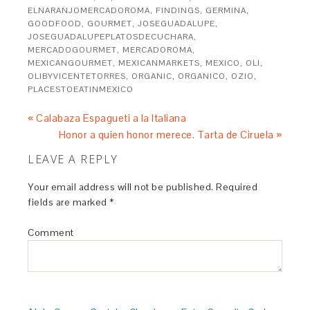
ELNARANJOMERCADOROMA
,
FINDINGS
,
GERMINA
,
GOODFOOD
,
GOURMET
,
JOSEGUADALUPE
,
JOSEGUADALUPEPLATOSDECUCHARA
,
MERCADOGOURMET
,
MERCADOROMA
,
MEXICANGOURMET
,
MEXICANMARKETS
,
MEXICO
,
OLI
,
OLIBYVICENTETORRES
,
ORGANIC
,
ORGANICO
,
OZIO
,
PLACESTOEATINMEXICO
« Calabaza Espagueti a la Italiana
Honor a quien honor merece. Tarta de Ciruela »
LEAVE A REPLY
Your email address will not be published.
Required
fields are marked
*
Comment