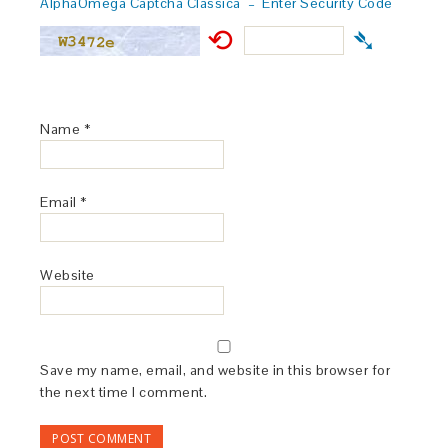
AlphaOmega Captcha Classica – Enter Security Code
⟲
➴
Name
*
Email
*
Website
Save my name, email, and website in this browser for
the next time I comment.