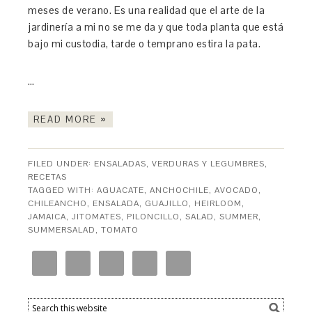
meses de verano. Es una realidad que el arte de la
jardinería a mi no se me da y que toda planta que está
bajo mi custodia, tarde o temprano estira la pata.
…
READ MORE »
FILED UNDER:
ENSALADAS, VERDURAS Y LEGUMBRES
,
RECETAS
TAGGED WITH:
AGUACATE
,
ANCHOCHILE
,
AVOCADO
,
CHILEANCHO
,
ENSALADA
,
GUAJILLO
,
HEIRLOOM
,
JAMAICA
,
JITOMATES
,
PILONCILLO
,
SALAD
,
SUMMER
,
SUMMERSALAD
,
TOMATO