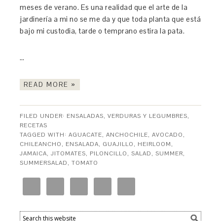
meses de verano. Es una realidad que el arte de la
jardinería a mi no se me da y que toda planta que está
bajo mi custodia, tarde o temprano estira la pata.
…
READ MORE »
FILED UNDER:
ENSALADAS, VERDURAS Y LEGUMBRES
,
RECETAS
TAGGED WITH:
AGUACATE
,
ANCHOCHILE
,
AVOCADO
,
CHILEANCHO
,
ENSALADA
,
GUAJILLO
,
HEIRLOOM
,
JAMAICA
,
JITOMATES
,
PILONCILLO
,
SALAD
,
SUMMER
,
SUMMERSALAD
,
TOMATO