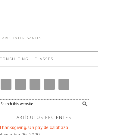
UGARES INTERESANTES
CONSULTING + CLASSES
ARTÍCULOS RECIENTES
Thanksgiving. Un pay de calabaza
November 26, 2020