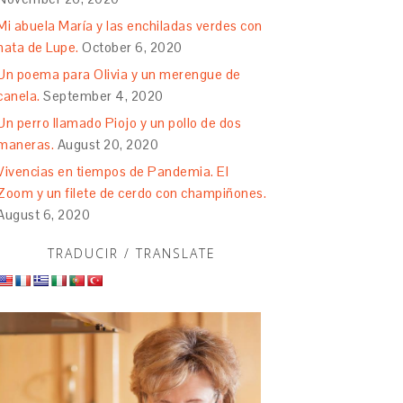
Mi abuela María y las enchiladas verdes con
nata de Lupe.
October 6, 2020
Un poema para Olivia y un merengue de
canela.
September 4, 2020
Un perro llamado Piojo y un pollo de dos
maneras.
August 20, 2020
Vivencias en tiempos de Pandemia. El
Zoom y un filete de cerdo con champiñones.
August 6, 2020
TRADUCIR / TRANSLATE