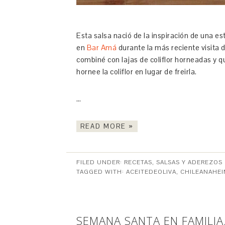
Esta salsa nació de la inspiración de una es
en
Bar Amá
durante la más reciente visita 
combiné con lajas de coliflor horneadas y 
hornee la coliflor en lugar de freirla.
…
READ MORE »
FILED UNDER:
RECETAS
,
SALSAS Y ADEREZOS
TAGGED WITH:
ACEITEDEOLIVA
,
CHILEANAHEI
SEMANA SANTA EN FAMILIA