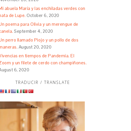
Mi abuela María y las enchiladas verdes con
nata de Lupe.
October 6, 2020
Un poema para Olivia y un merengue de
canela.
September 4, 2020
Un perro llamado Piojo y un pollo de dos
maneras.
August 20, 2020
Vivencias en tiempos de Pandemia. El
Zoom y un filete de cerdo con champiñones.
August 6, 2020
TRADUCIR / TRANSLATE