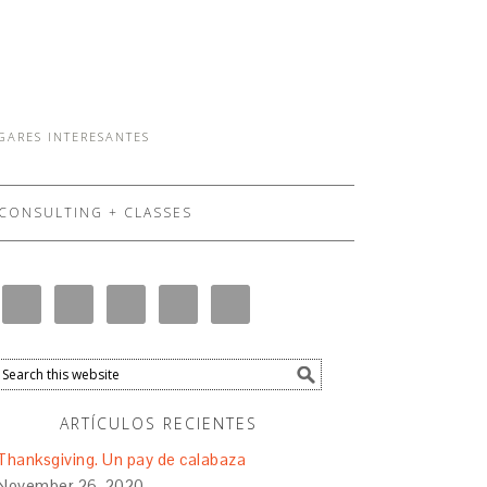
UGARES INTERESANTES
CONSULTING + CLASSES
ARTÍCULOS RECIENTES
Thanksgiving. Un pay de calabaza
November 26, 2020