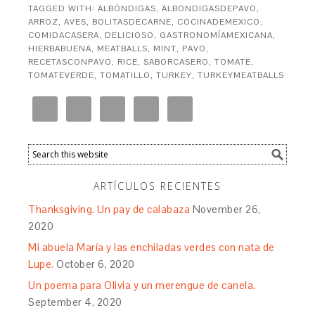
TAGGED WITH:
ALBÓNDIGAS
,
ALBONDIGASDEPAVO
,
ARROZ
,
AVES
,
BOLITASDECARNE
,
COCINADEMEXICO
,
COMIDACASERA
,
DELICIOSO
,
GASTRONOMÍAMEXICANA
,
HIERBABUENA
,
MEATBALLS
,
MINT
,
PAVO
,
RECETASCONPAVO
,
RICE
,
SABORCASERO
,
TOMATE
,
TOMATEVERDE
,
TOMATILLO
,
TURKEY
,
TURKEYMEATBALLS
ARTÍCULOS RECIENTES
Thanksgiving. Un pay de calabaza
November 26,
2020
Mi abuela María y las enchiladas verdes con nata de
Lupe.
October 6, 2020
Un poema para Olivia y un merengue de canela.
September 4, 2020